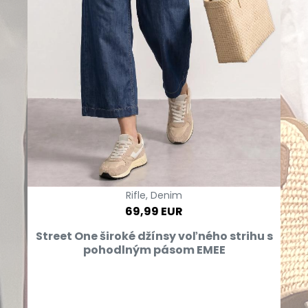
Rifle, Denim
69,99 EUR
Street One široké džínsy voľného strihu s
pohodlným pásom EMEE