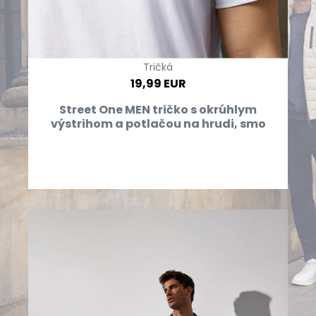
Tričká
19,99 EUR
Street One MEN tričko s okrúhlym
výstrihom a potlačou na hrudi, smo