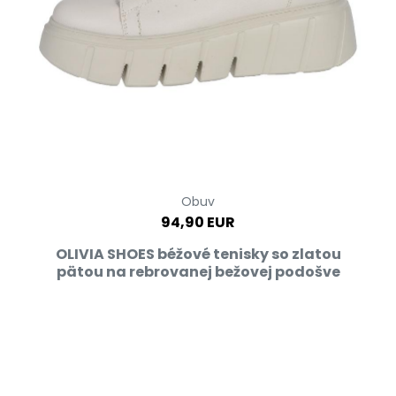
Obuv
94,90 EUR
OLIVIA SHOES béžové tenisky so zlatou
pätou na rebrovanej bežovej podošve