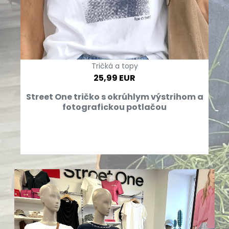
Tričká a topy
25,99 EUR
Street One tričko s okrúhlym výstrihom a
fotografickou potlačou