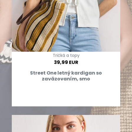
Tričká a topy
39,99 EUR
Street One letný kardigan so
zaväzovaním, smo