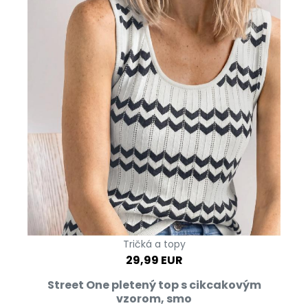
Tričká a topy
29,99 EUR
Street One pletený top s cikcakovým
vzorom, smo