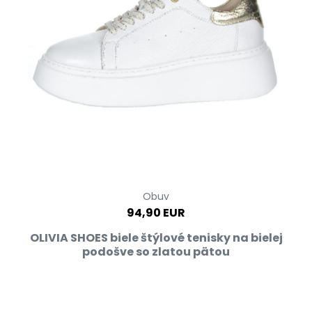
Obuv
94,90 EUR
OLIVIA SHOES biele štýlové tenisky na bielej
podošve so zlatou pätou