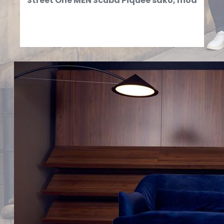
Street One MEN Scuba Piquée sako, mod