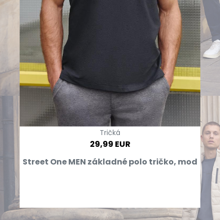
Tričká
29,99 EUR
Street One MEN základné polo tričko, mod