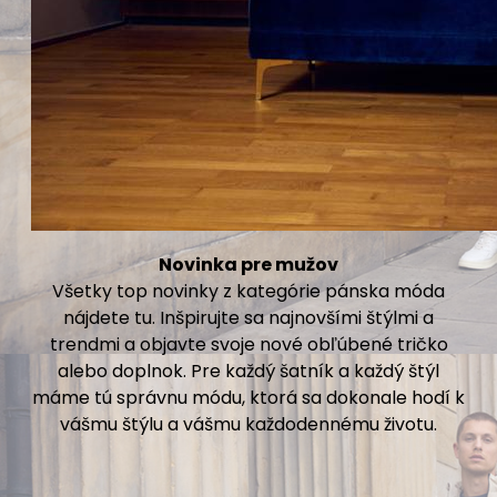
Novinka pre mužov
Všetky top novinky z kategórie pánska móda
nájdete tu. Inšpirujte sa najnovšími štýlmi a
trendmi a objavte svoje nové obľúbené tričko
alebo doplnok. Pre každý šatník a každý štýl
máme tú správnu módu, ktorá sa dokonale hodí k
vášmu štýlu a vášmu každodennému životu.