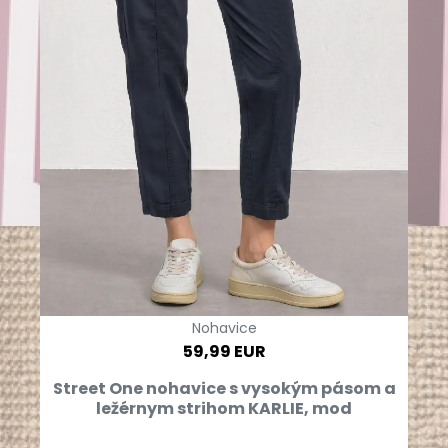
Nohavice
59,99 EUR
Street One nohavice s vysokým pásom a
ležérnym strihom KARLIE, mod