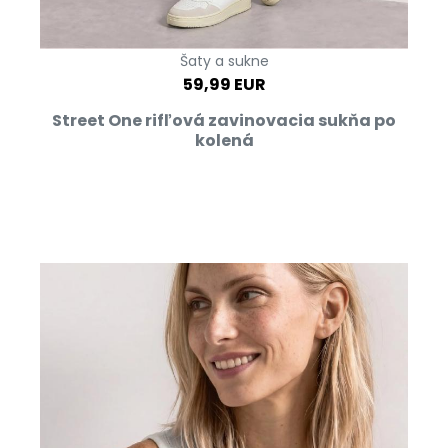
Šaty a sukne
59,99 EUR
Street One rifľová zavinovacia sukňa po
kolená