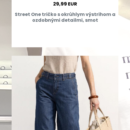
29,99 EUR
Street One tričko s okrúhlym výstrihom a
ozdobnými detailmi, smot