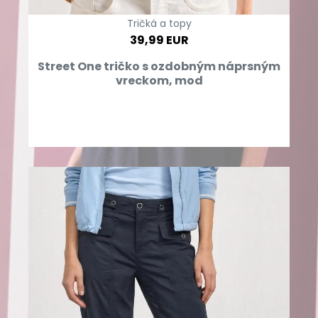
Tričká a topy
39,99 EUR
Street One tričko s ozdobným náprsným
vreckom, mod