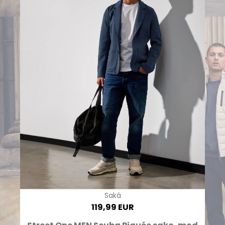
Saká
119,99 EUR