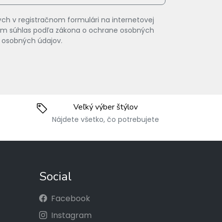
ch v registračnom formulári na internetovej
vam súhlas podľa zákona o ochrane osobných
 osobných údajov.
Veľký výber štýlov
Nájdete všetko, čo potrebujete
Social
Facebook
Instagram