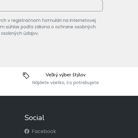
ch v registračnom formulári na internetovej
vam súhlas podľa zákona o ochrane osobných
 osobných údajov.
Veľký výber štýlov
Nájdete všetko, čo potrebujete
Social
Facebook