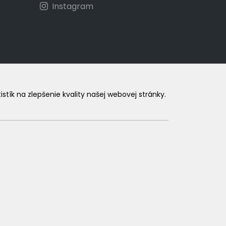
Instagram
ík na zlepšenie kvality našej webovej stránky.
.