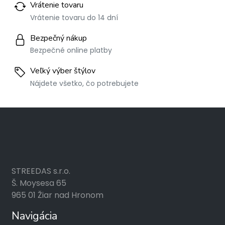
Vrátenie tovaru
Vrátenie tovaru do 14 dní
Bezpečný nákup
Bezpečné online platby
Veľký výber štýlov
Nájdete všetko, čo potrebujete
STREEDAS s.r.o.
Š. Moysesa 65
965 01 Žiar nad Hronom
Navigácia