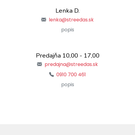
Lenka D.
lenka@streedas.sk
popis
Predajňa 10,00 - 17,00
predajna@streedas.sk
0910 700 461
popis