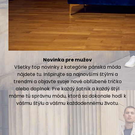
Novinka pre mužov
Všetky top novinky z kategórie pánska móda
nájdete tu. Inšpirujte sa najnovšími štýlmi a
trendmi a objavte svoje nové obľúbené tričko
alebo doplnok. Pre každý šatník a každý štýl
máme tú správnu módu, ktorá sa dokonale hodí k
vášmu štýlu a vášmu každodennému životu.