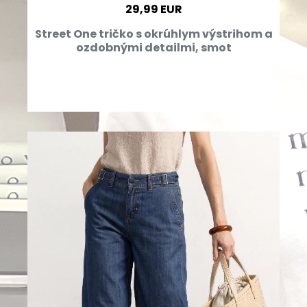
29,99 EUR
Street One tričko s okrúhlym výstrihom a
ozdobnými detailmi, smot