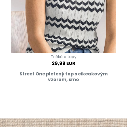
Tričká a topy
29,99 EUR
Street One pletený top s cikcakovým
vzorom, smo