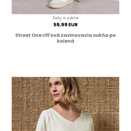
Šaty a sukne
59,99 EUR
Street One rifľová zavinovacia sukňa po
kolená