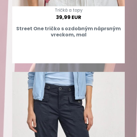
Tričká a topy
39,99 EUR
Street One tričko s ozdobným náprsným
vreckom, mal