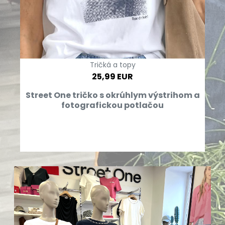
Tričká a topy
25,99 EUR
Street One tričko s okrúhlym výstrihom a
fotografickou potlačou