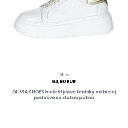
Obuv
94,90 EUR
OLIVIA SHOES biele štýlové tenisky na bielej
podošve so zlatou pätou