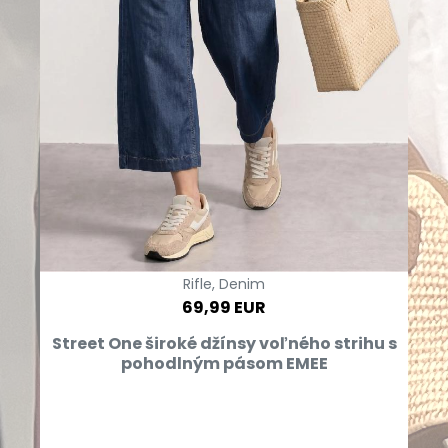
Rifle, Denim
69,99 EUR
Street One široké džínsy voľného strihu s
pohodlným pásom EMEE