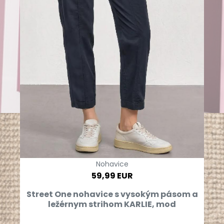
Nohavice
59,99 EUR
Street One nohavice s vysokým pásom a
ležérnym strihom KARLIE, mod