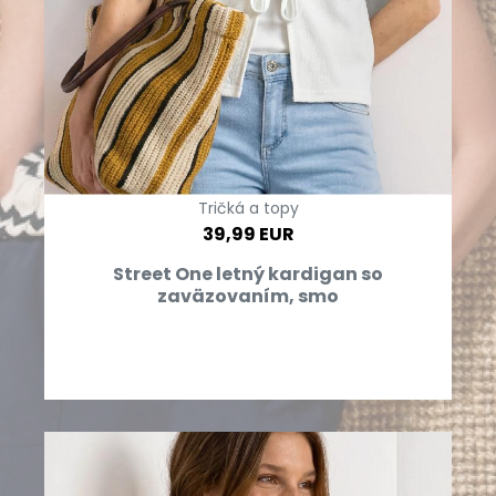
Tričká a topy
39,99 EUR
Street One letný kardigan so
zaväzovaním, smo