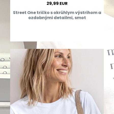
29,99 EUR
Street One tričko s okrúhlym výstrihom a
ozdobnými detailmi, smot