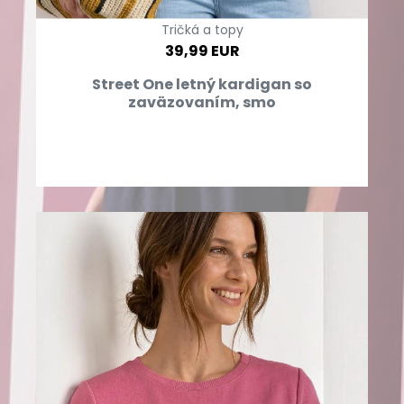
Tričká a topy
39,99 EUR
Street One letný kardigan so
zaväzovaním, smo