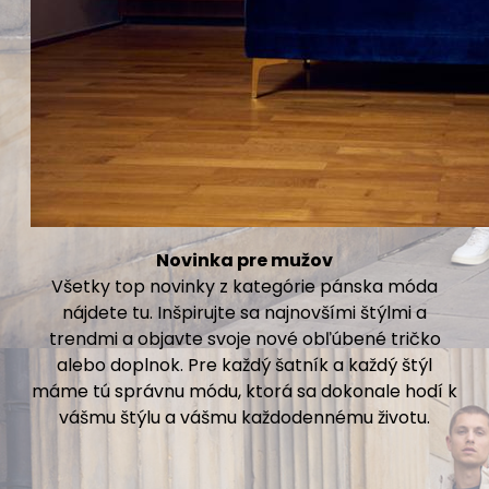
Novinka pre mužov
Všetky top novinky z kategórie pánska móda
nájdete tu. Inšpirujte sa najnovšími štýlmi a
trendmi a objavte svoje nové obľúbené tričko
alebo doplnok. Pre každý šatník a každý štýl
máme tú správnu módu, ktorá sa dokonale hodí k
vášmu štýlu a vášmu každodennému životu.