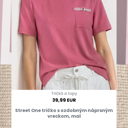
Tričká a topy
39,99 EUR
Street One tričko s ozdobným náprsným
vreckom, mal