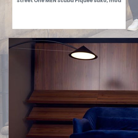
Street One MEN Scuba Piquée sako, mod