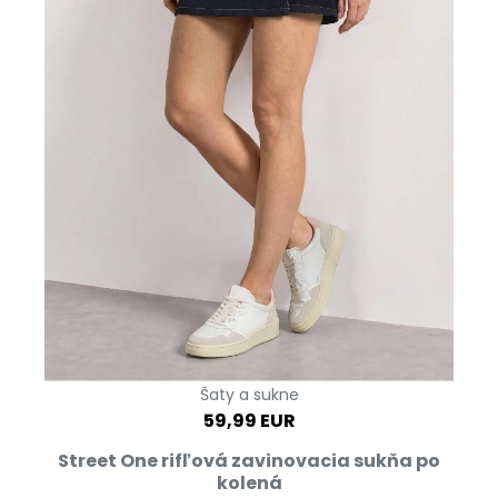
Šaty a sukne
59,99 EUR
Street One rifľová zavinovacia sukňa po
kolená