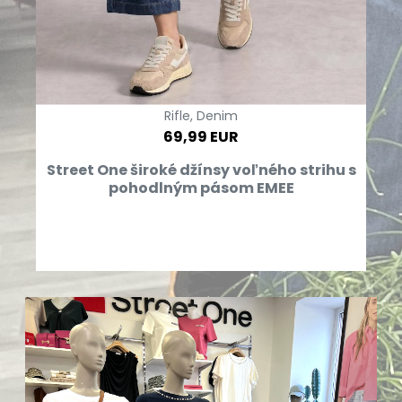
Rifle, Denim
69,99 EUR
Street One široké džínsy voľného strihu s
pohodlným pásom EMEE