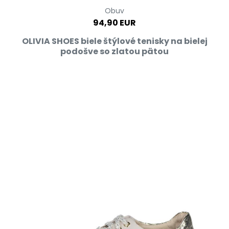
Obuv
94,90 EUR
OLIVIA SHOES biele štýlové tenisky na bielej
podošve so zlatou pätou