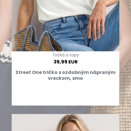
Tričká a topy
39,99 EUR
Street One tričko s ozdobným náprsným
vreckom, smo