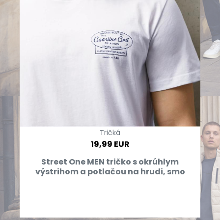
Tričká
19,99 EUR
Street One MEN tričko s okrúhlym
výstrihom a potlačou na hrudi, smo