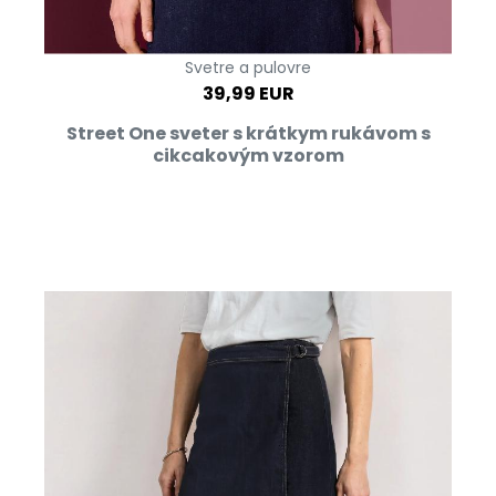
Svetre a pulovre
39,99 EUR
Street One sveter s krátkym rukávom s
cikcakovým vzorom