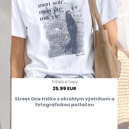
Tričká a topy
25,99 EUR
Street One tričko s okrúhlym výstrihom a
fotografickou potlačou