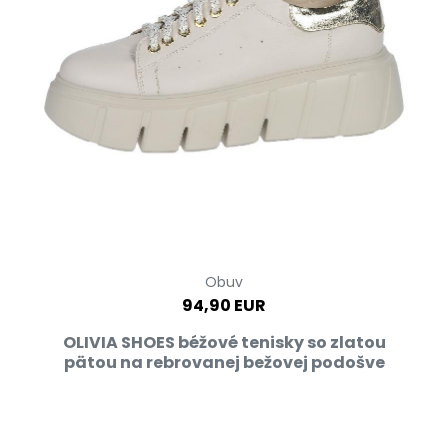
Obuv
94,90 EUR
OLIVIA SHOES béžové tenisky so zlatou
pätou na rebrovanej bežovej podošve