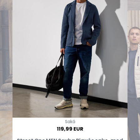
Saká
119,99 EUR