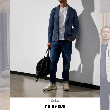
Saká
119,99 EUR