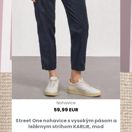
Nohavice
59,99 EUR
Street One nohavice s vysokým pásom a
ležérnym strihom KARLIE, mod