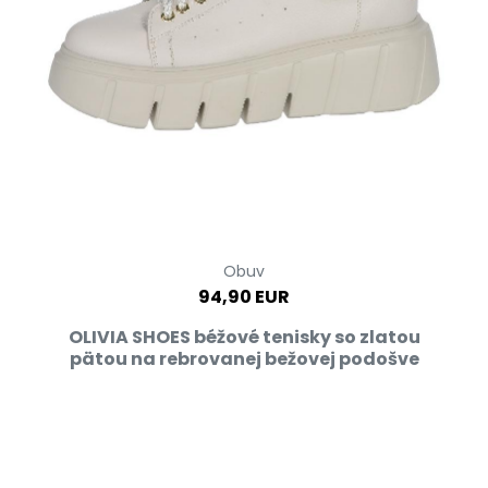
Obuv
94,90 EUR
OLIVIA SHOES béžové tenisky so zlatou
pätou na rebrovanej bežovej podošve