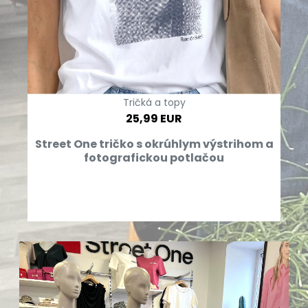
Tričká a topy
25,99 EUR
Street One tričko s okrúhlym výstrihom a
fotografickou potlačou