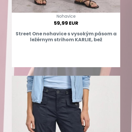
Nohavice
59,99 EUR
Street One nohavice s vysokým pásom a
ležérnym strihom KARLIE, bež