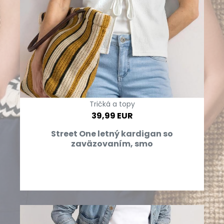
Tričká a topy
39,99 EUR
Street One letný kardigan so
zaväzovaním, smo