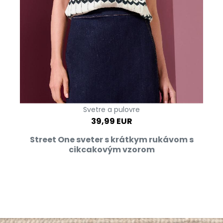
Svetre a pulovre
39,99 EUR
Street One sveter s krátkym rukávom s
cikcakovým vzorom