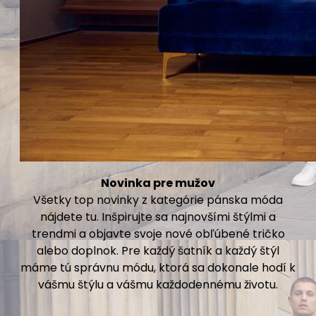
Novinka pre mužov
Všetky top novinky z kategórie pánska móda
nájdete tu. Inšpirujte sa najnovšími štýlmi a
trendmi a objavte svoje nové obľúbené tričko
alebo doplnok. Pre každý šatník a každý štýl
máme tú správnu módu, ktorá sa dokonale hodí k
vášmu štýlu a vášmu každodennému životu.