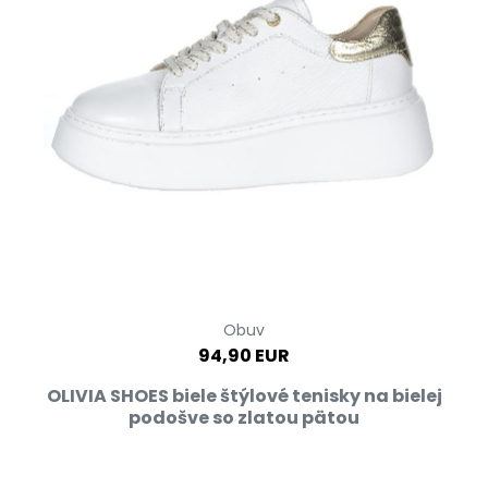
Obuv
94,90 EUR
OLIVIA SHOES biele štýlové tenisky na bielej
podošve so zlatou pätou