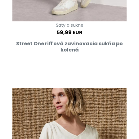
Šaty a sukne
59,99 EUR
Street One rifľová zavinovacia sukňa po
kolená