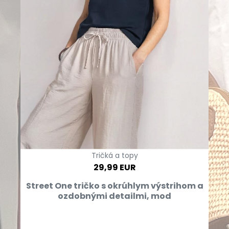
Tričká a topy
29,99 EUR
Street One tričko s okrúhlym výstrihom a
ozdobnými detailmi, mod