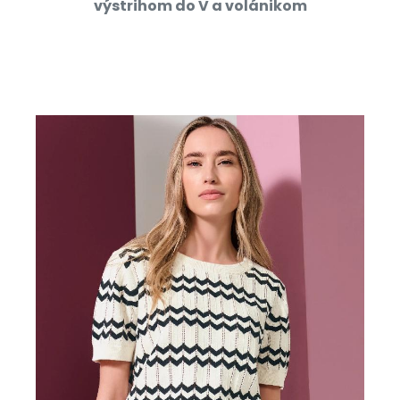
výstrihom do V a volánikom