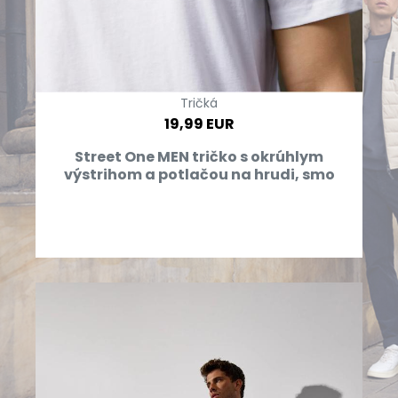
Tričká
19,99 EUR
Street One MEN tričko s okrúhlym
výstrihom a potlačou na hrudi, smo