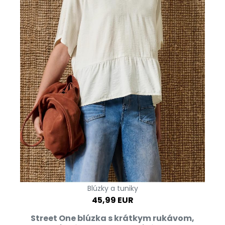
Blúzky a tuniky
45,99 EUR
Street One blúzka s krátkym rukávom,