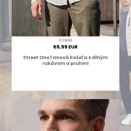
Košele
69,99 EUR
Street One ľanová košeľa s dlhým
rukávom a pruhmi