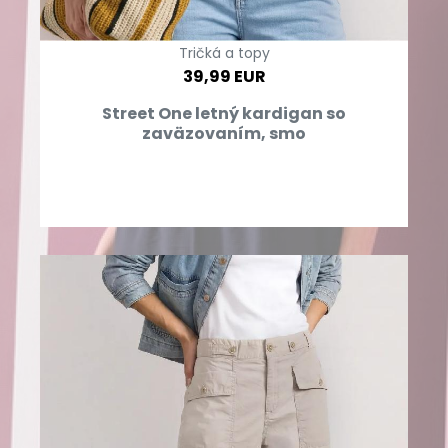
Tričká a topy
39,99 EUR
Street One letný kardigan so
zaväzovaním, smo