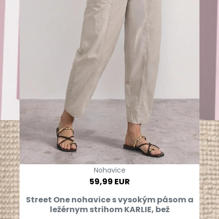
Nohavice
59,99 EUR
Street One nohavice s vysokým pásom a
ležérnym strihom KARLIE, bež