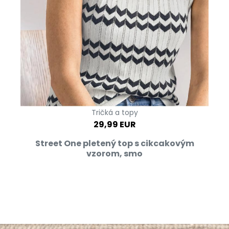
Tričká a topy
29,99 EUR
Street One pletený top s cikcakovým
vzorom, smo