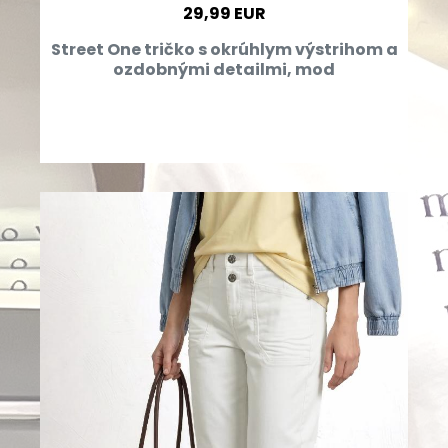
29,99 EUR
Street One tričko s okrúhlym výstrihom a
ozdobnými detailmi, mod