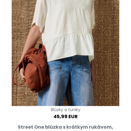
Blúzky a tuniky
45,99 EUR
Street One blúzka s krátkym rukávom,