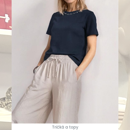
Tričká a topy