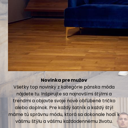
Novinka pre mužov
Všetky top novinky z kategórie pánska móda
nájdete tu. Inšpirujte sa najnovšími štýlmi a
trendmi a objavte svoje nové obľúbené tričko
alebo doplnok. Pre každý šatník a každý štýl
máme tú správnu módu, ktorá sa dokonale hodí k
vášmu štýlu a vášmu každodennému životu.