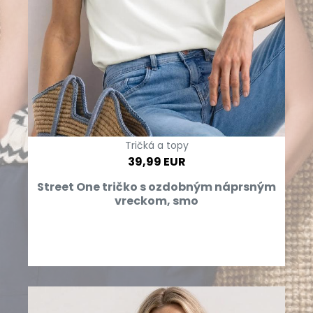
Tričká a topy
39,99 EUR
Street One tričko s ozdobným náprsným
vreckom, smo