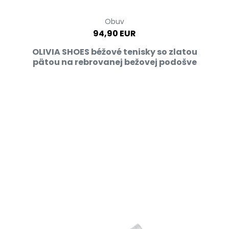
Obuv
94,90 EUR
OLIVIA SHOES béžové tenisky so zlatou
pätou na rebrovanej bežovej podošve