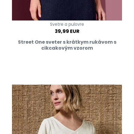
Svetre a pulovre
39,99 EUR
Street One sveter s krátkym rukávom s
cikcakovým vzorom