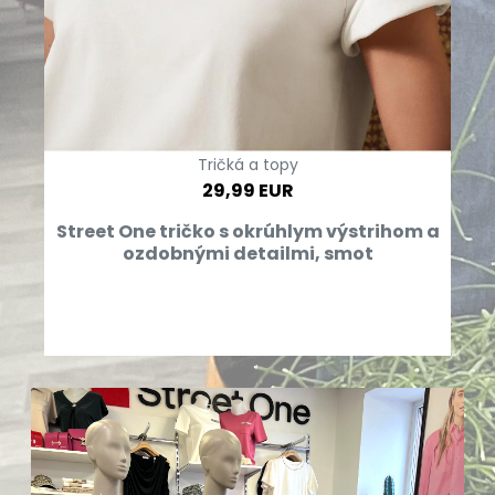
Tričká a topy
29,99 EUR
Street One tričko s okrúhlym výstrihom a
ozdobnými detailmi, smot