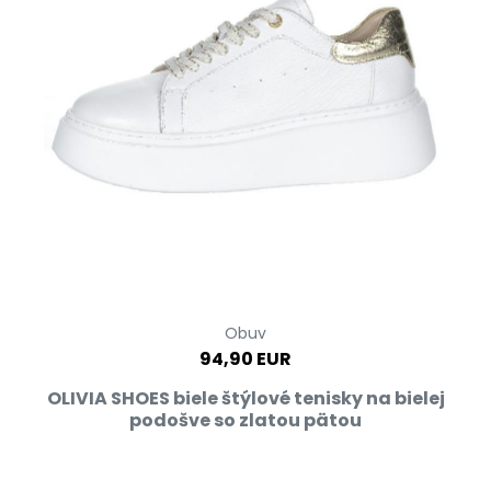
Obuv
94,90 EUR
OLIVIA SHOES biele štýlové tenisky na bielej
podošve so zlatou pätou