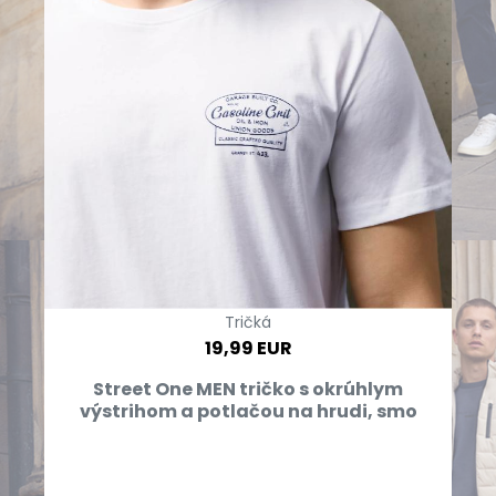
Tričká
19,99 EUR
Street One MEN tričko s okrúhlym
výstrihom a potlačou na hrudi, smo