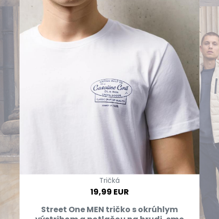
Tričká
19,99 EUR
Street One MEN tričko s okrúhlym