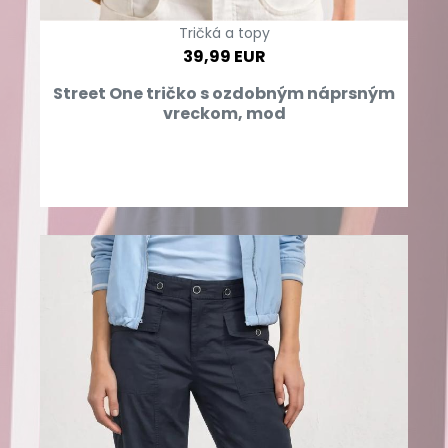
Tričká a topy
39,99 EUR
Street One tričko s ozdobným náprsným
vreckom, mod