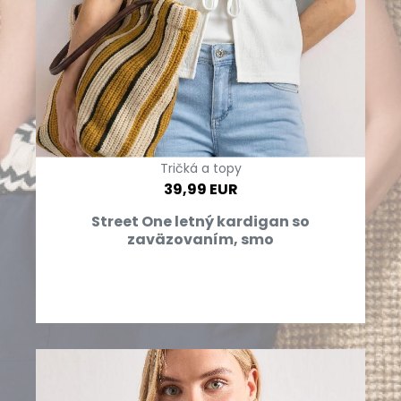
Tričká a topy
39,99 EUR
Street One letný kardigan so
zaväzovaním, smo