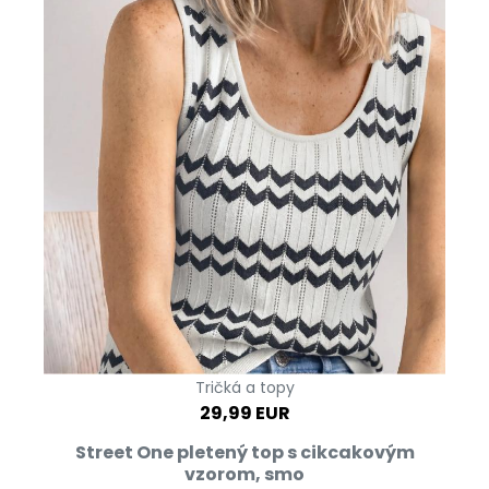
Tričká a topy
29,99 EUR
Street One pletený top s cikcakovým
vzorom, smo