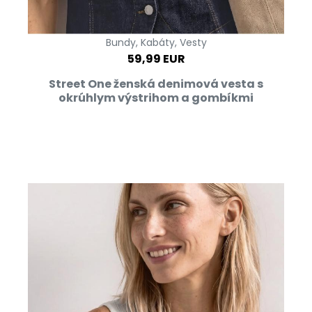
Bundy, Kabáty, Vesty
59,99 EUR
Street One ženská denimová vesta s
okrúhlym výstrihom a gombíkmi