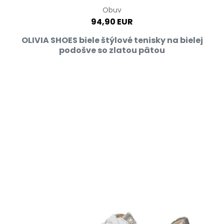
Obuv
94,90 EUR
OLIVIA SHOES biele štýlové tenisky na bielej
podošve so zlatou pätou