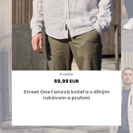
Košele
69,99 EUR
Street One ľanová košeľa s dlhým
rukávom a pruhmi