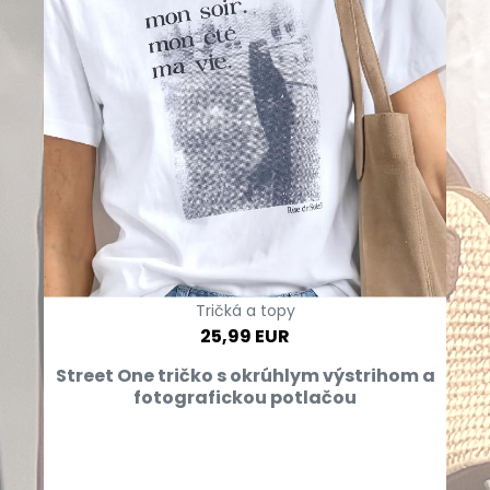
Tričká a topy
25,99 EUR
Street One tričko s okrúhlym výstrihom a
fotografickou potlačou