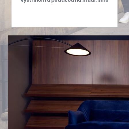
výstrihom a potlačou na hrudi, smo