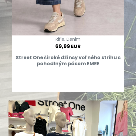
Rifle, Denim
69,99 EUR
Street One široké džínsy voľného strihu s
pohodlným pásom EMEE