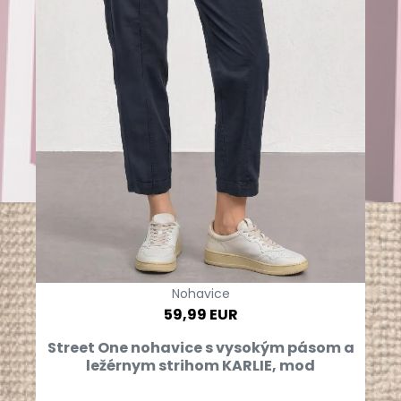
Nohavice
59,99 EUR
Street One nohavice s vysokým pásom a
ležérnym strihom KARLIE, mod