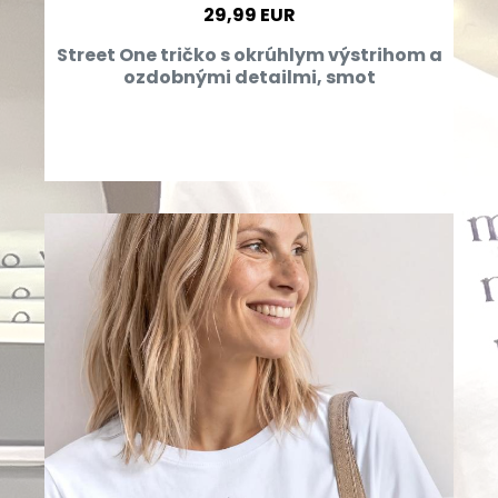
29,99 EUR
Street One tričko s okrúhlym výstrihom a
ozdobnými detailmi, smot