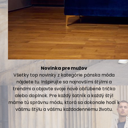
Novinka pre mužov
Všetky top novinky z kategórie pánska móda
nájdete tu. Inšpirujte sa najnovšími štýlmi a
trendmi a objavte svoje nové obľúbené tričko
alebo doplnok. Pre každý šatník a každý štýl
máme tú správnu módu, ktorá sa dokonale hodí k
vášmu štýlu a vášmu každodennému životu.