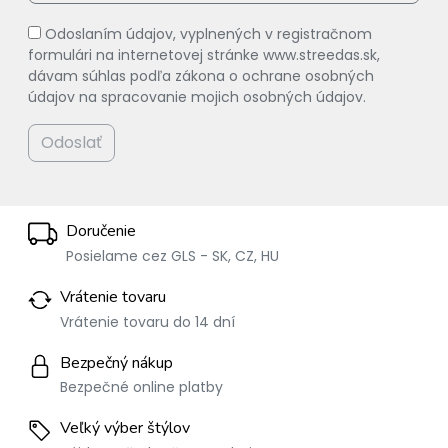
Odoslaním údajov, vyplnených v registračnom
formulári na internetovej stránke www.streedas.sk,
dávam súhlas podľa zákona o ochrane osobných
údajov na spracovanie mojich osobných údajov.
Odoslať
Doručenie
Posielame cez GLS - SK, CZ, HU
Vrátenie tovaru
Vrátenie tovaru do 14 dní
Bezpečný nákup
Bezpečné online platby
Veľký výber štýlov