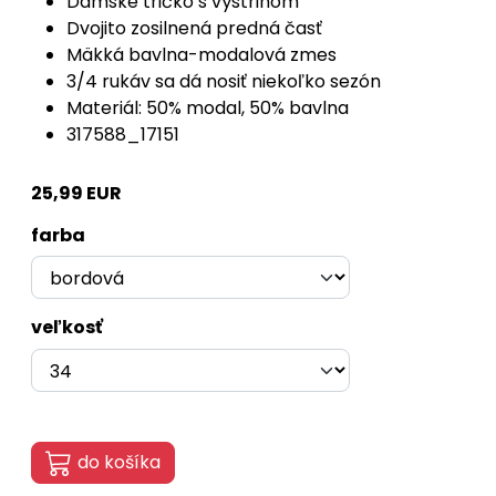
Dámske tričko s výstrihom
Dvojito zosilnená predná časť
Mäkká bavlna-modalová zmes
3/4 rukáv sa dá nosiť niekoľko sezón
Materiál: 50% modal, 50% bavlna
317588_17151
25,99 EUR
farba
veľkosť
do košíka