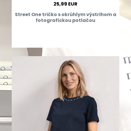
25,99 EUR
Street One tričko s okrúhlym výstrihom a
fotografickou potlačou