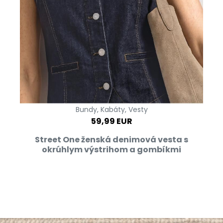
Bundy, Kabáty, Vesty
59,99 EUR
Street One ženská denimová vesta s
okrúhlym výstrihom a gombíkmi