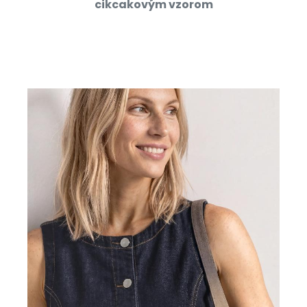
cikcakovým vzorom