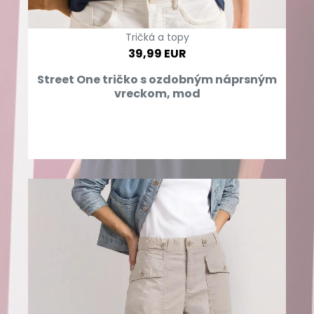
Tričká a topy
39,99 EUR
Street One tričko s ozdobným náprsným
vreckom, mod