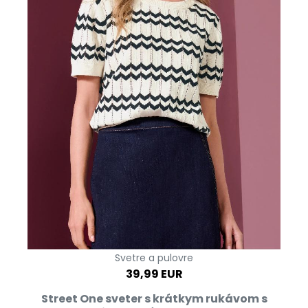
Svetre a pulovre
39,99 EUR
Street One sveter s krátkym rukávom s