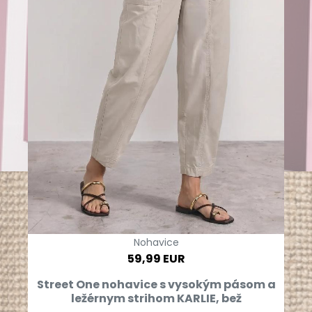
Nohavice
59,99 EUR
Street One nohavice s vysokým pásom a
ležérnym strihom KARLIE, bež