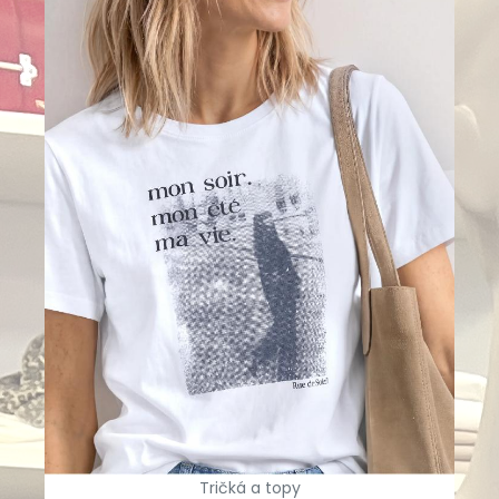
Tričká a topy