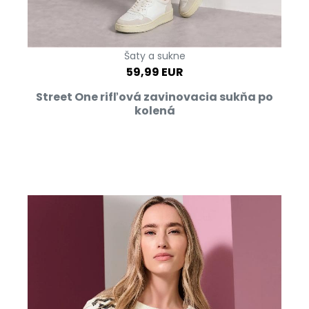
Šaty a sukne
59,99 EUR
Street One rifľová zavinovacia sukňa po
kolená