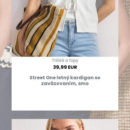
Tričká a topy
39,99 EUR
Street One letný kardigan so
zaväzovaním, smo