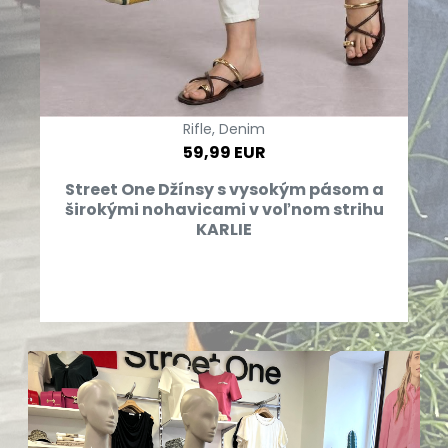
Rifle, Denim
59,99 EUR
Street One Džínsy s vysokým pásom a
širokými nohavicami v voľnom strihu
KARLIE