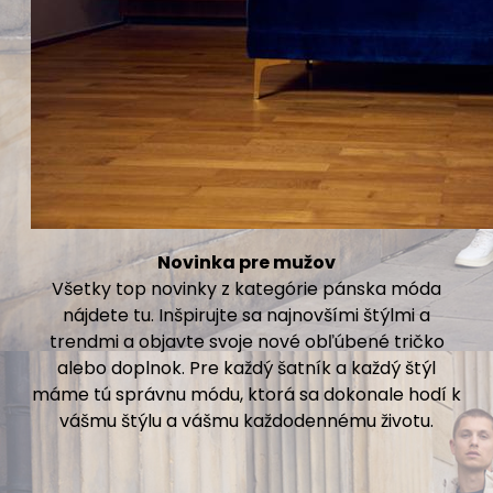
Novinka pre mužov
Všetky top novinky z kategórie pánska móda
nájdete tu. Inšpirujte sa najnovšími štýlmi a
trendmi a objavte svoje nové obľúbené tričko
alebo doplnok. Pre každý šatník a každý štýl
máme tú správnu módu, ktorá sa dokonale hodí k
vášmu štýlu a vášmu každodennému životu.