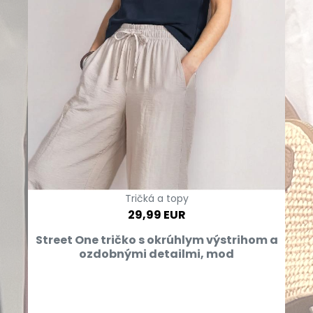
Tričká a topy
29,99 EUR
Street One tričko s okrúhlym výstrihom a
ozdobnými detailmi, mod