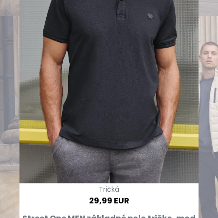
Tričká
29,99 EUR