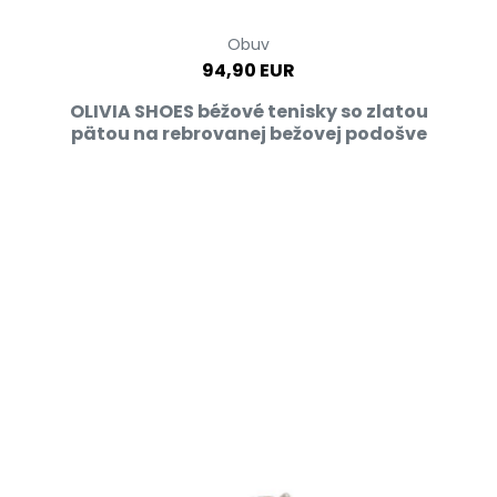
Obuv
94,90 EUR
OLIVIA SHOES béžové tenisky so zlatou
pätou na rebrovanej bežovej podošve