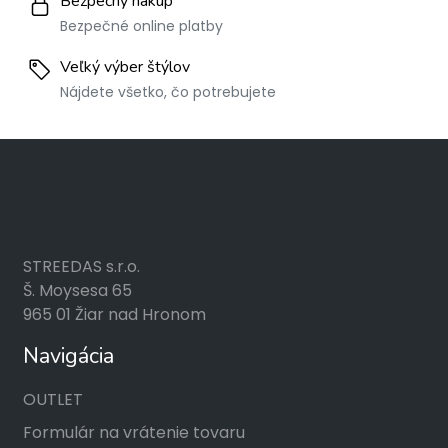
Bezpečný nákup
Bezpečné online platby
Veľký výber štýlov
Nájdete všetko, čo potrebujete
STREEDAS s.r.o.
Š. Moysesa 65
965 01 Žiar nad Hronom
Navigácia
OUTLET
Formulár na vrátenie tovaru