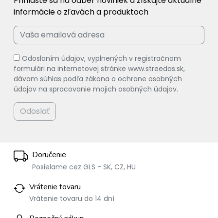
Prihláste sa na odber noviniek a získajte aktuálne
informácie o zľavách a produktoch
Odoslaním údajov, vyplnených v registračnom
formulári na internetovej stránke www.streedas.sk,
dávam súhlas podľa zákona o ochrane osobných
údajov na spracovanie mojich osobných údajov.
Odoslať
Doručenie
Posielame cez GLS - SK, CZ, HU
Vrátenie tovaru
Vrátenie tovaru do 14 dní