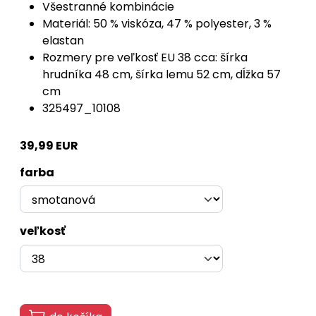
Všestranné kombinácie
Materiál: 50 % viskóza, 47 % polyester, 3 %
elastan
Rozmery pre veľkosť EU 38 cca: šírka
hrudníka 48 cm, šírka lemu 52 cm, dĺžka 57
cm
325497_10108
39,99 EUR
farba
veľkosť