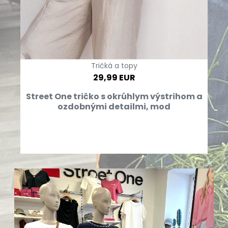
Tričká a topy
29,99 EUR
Street One tričko s okrúhlym výstrihom a
ozdobnými detailmi, mod