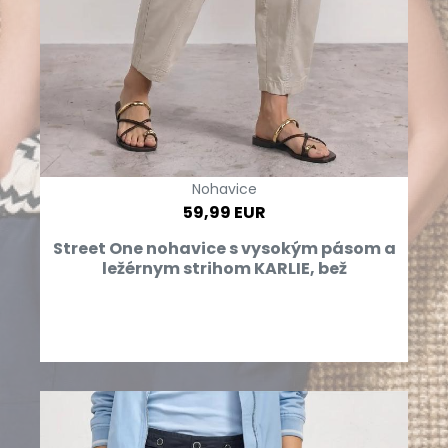
Nohavice
59,99 EUR
Street One nohavice s vysokým pásom a
ležérnym strihom KARLIE, bež