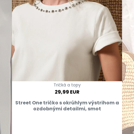
Tričká a topy
29,99 EUR
Street One tričko s okrúhlym výstrihom a
ozdobnými detailmi, smot