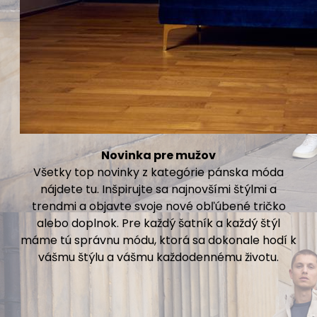
Novinka pre mužov
Všetky top novinky z kategórie pánska móda
nájdete tu. Inšpirujte sa najnovšími štýlmi a
trendmi a objavte svoje nové obľúbené tričko
alebo doplnok. Pre každý šatník a každý štýl
máme tú správnu módu, ktorá sa dokonale hodí k
vášmu štýlu a vášmu každodennému životu.