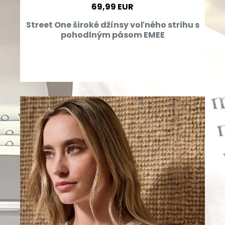
69,99 EUR
Street One široké džínsy voľného strihu s
pohodlným pásom EMEE