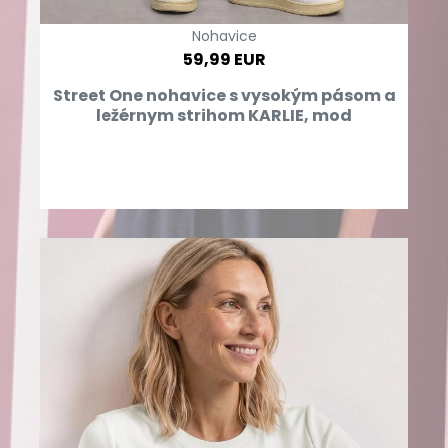
Nohavice
59,99 EUR
Street One nohavice s vysokým pásom a
ležérnym strihom KARLIE, mod