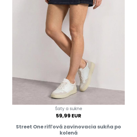
Šaty a sukne
59,99 EUR
Street One rifľová zavinovacia sukňa po
kolená