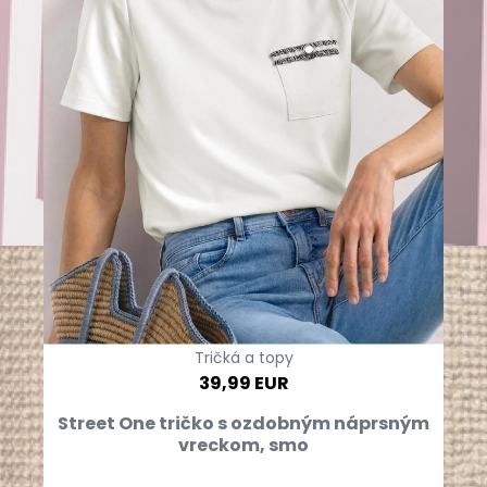
Tričká a topy
39,99 EUR
Street One tričko s ozdobným náprsným
vreckom, smo