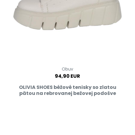
Obuv
94,90 EUR
OLIVIA SHOES béžové tenisky so zlatou
pätou na rebrovanej bežovej podošve