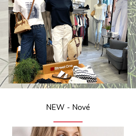
NEW - Nové