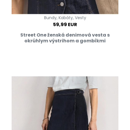
Bundy, Kabáty, Vesty
59,99 EUR
Street One ženská denimová vesta s
okrúhlym výstrihom a gombíkmi