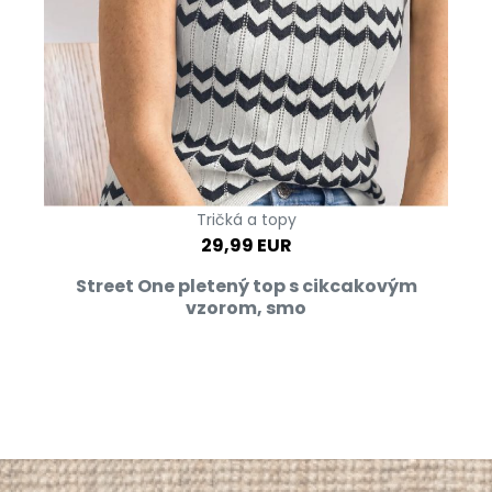
Tričká a topy
29,99 EUR
Street One pletený top s cikcakovým
vzorom, smo