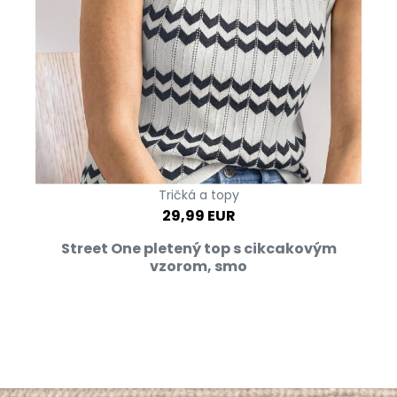
Tričká a topy
29,99 EUR
Street One pletený top s cikcakovým
vzorom, smo