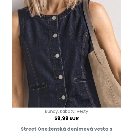
Bundy, Kabáty, Vesty
59,99 EUR
Street One ženská denimová vesta s