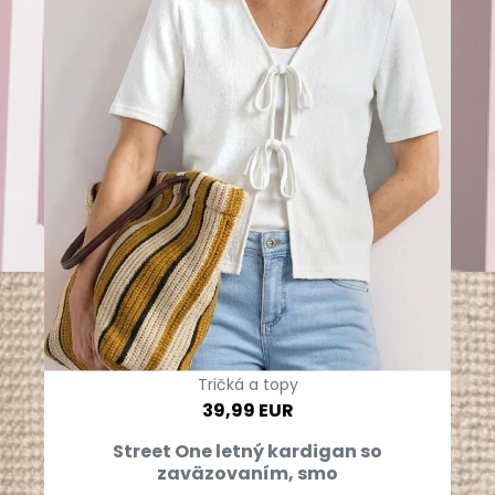
Tričká a topy
39,99 EUR
Street One letný kardigan so
zaväzovaním, smo