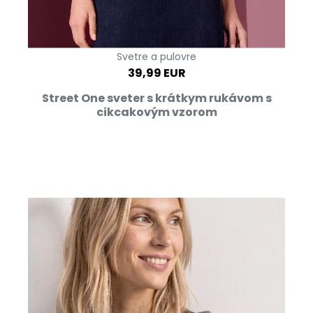
Svetre a pulovre
39,99 EUR
Street One sveter s krátkym rukávom s
cikcakovým vzorom