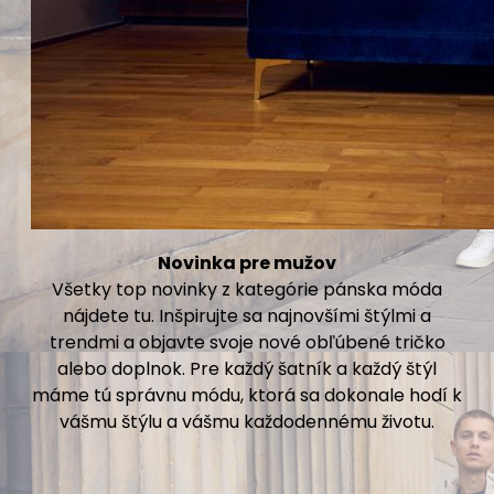
Novinka pre mužov
Všetky top novinky z kategórie pánska móda
nájdete tu. Inšpirujte sa najnovšími štýlmi a
trendmi a objavte svoje nové obľúbené tričko
alebo doplnok. Pre každý šatník a každý štýl
máme tú správnu módu, ktorá sa dokonale hodí k
vášmu štýlu a vášmu každodennému životu.