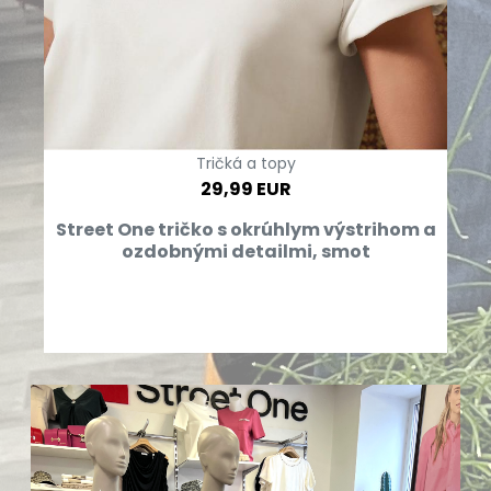
Tričká a topy
29,99 EUR
Street One tričko s okrúhlym výstrihom a
ozdobnými detailmi, smot