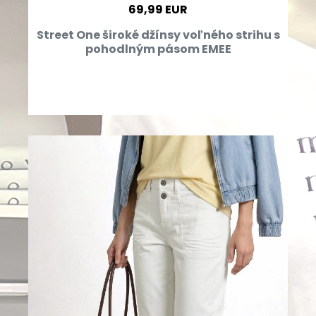
69,99 EUR
Street One široké džínsy voľného strihu s
pohodlným pásom EMEE