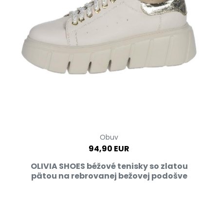
Obuv
94,90 EUR
OLIVIA SHOES béžové tenisky so zlatou
pätou na rebrovanej bežovej podošve