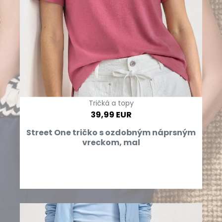
Tričká a topy
39,99 EUR
Street One tričko s ozdobným náprsným
vreckom, mal