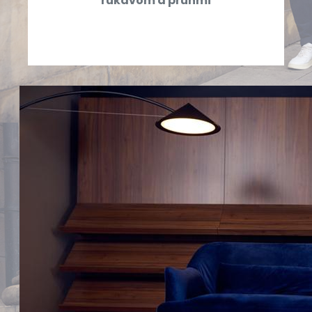
rukávom a pruhmi