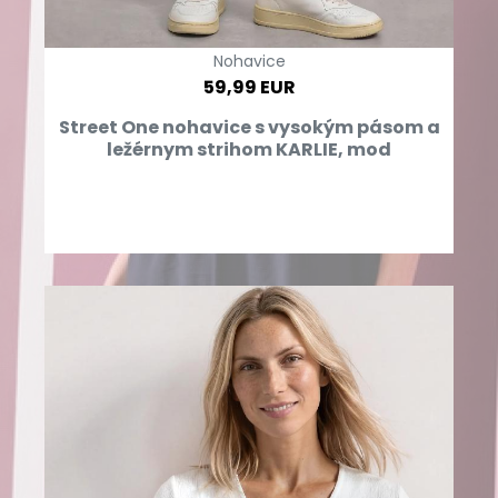
Nohavice
59,99 EUR
Street One nohavice s vysokým pásom a
ležérnym strihom KARLIE, mod