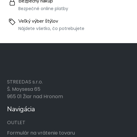
Bezpečný nákup
Bezpečné online platby
Veľký výber štýlov
Nájdete všetko, čo potrebujete
STREEDAS s.r.o.
Š. Moysesa 65
965 01 Žiar nad Hronom
Navigácia
OUTLET
Formulár na vrátenie tovaru