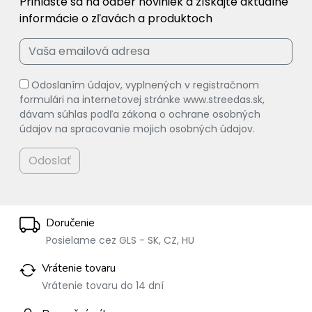
Prihláste sa na odber noviniek a získajte aktuálne
informácie o zľavách a produktoch
Odoslaním údajov, vyplnených v registračnom
formulári na internetovej stránke www.streedas.sk,
dávam súhlas podľa zákona o ochrane osobných
údajov na spracovanie mojich osobných údajov.
Odoslať
Doručenie
Posielame cez GLS - SK, CZ, HU
Vrátenie tovaru
Vrátenie tovaru do 14 dní