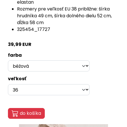
elastan
Rozmery pre veľkosť EU 38 približne: šírka
hrudníka 49 cm, šírka dolného dielu 52 cm,
dĺžka 58 cm
325454_17727
39,99 EUR
farba
veľkosť
do košíka