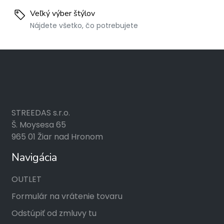
Veľký výber štýlov
Nájdete všetko, čo potrebujete
STREEDAS s.r.o.
Š. Moysesa 65
965 01 Žiar nad Hronom
Navigácia
OUTLET
Formulár na vrátenie tovaru
Odstúpiť od zmluvy tu