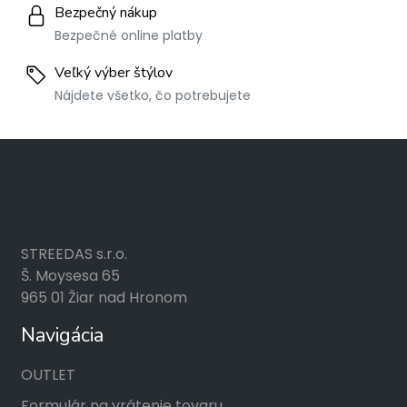
Bezpečný nákup
Bezpečné online platby
Veľký výber štýlov
Nájdete všetko, čo potrebujete
STREEDAS s.r.o.
Š. Moysesa 65
965 01 Žiar nad Hronom
Navigácia
OUTLET
Formulár na vrátenie tovaru