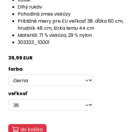
Dlhý rukáv
Pohodlná zmes viskózy
Približné miery pre EU veľkosť 38: dĺžka 60 cm,
hrudník 48 cm, šírka lemu 44 cm
Materiál: 71 % viskóza, 29 % nylon
303323_10001
39,99 EUR
farba
veľkosť
do košíka