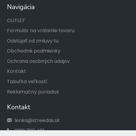
Navigácia
OUTLET
Formulár na vrátenie tovaru
Odstúpiť od zmluvy tu
Obchodné podmienky
Ochrana osobných údajov
Kontakt
Tabuľka veľkostí
Reklamačný poriadok
Kontakt
lenka@streedas.sk
0910 700 461