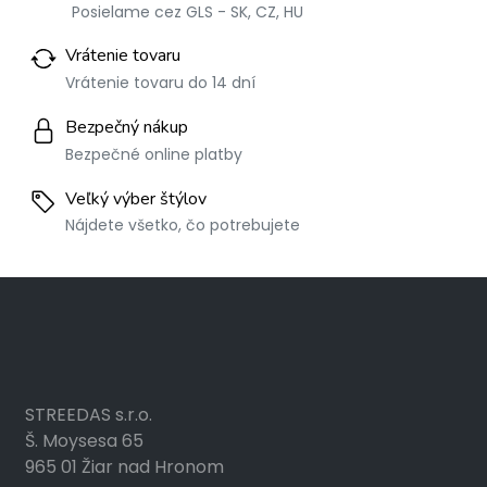
Posielame cez GLS - SK, CZ, HU
Vrátenie tovaru
Vrátenie tovaru do 14 dní
Bezpečný nákup
Bezpečné online platby
Veľký výber štýlov
Nájdete všetko, čo potrebujete
STREEDAS s.r.o.
Š. Moysesa 65
965 01 Žiar nad Hronom