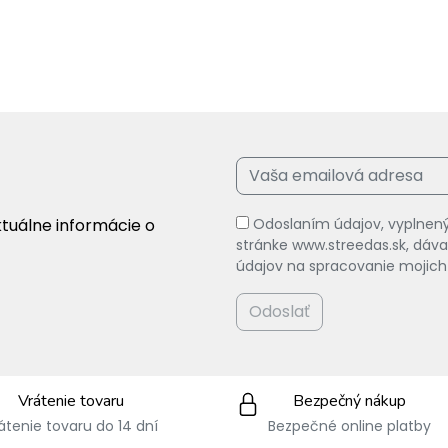
ktuálne informácie o
Odoslaním údajov, vyplnený
stránke www.streedas.sk, dá
údajov na spracovanie mojich
Odoslať
Vrátenie tovaru
Bezpečný nákup
átenie tovaru do 14 dní
Bezpečné online platby