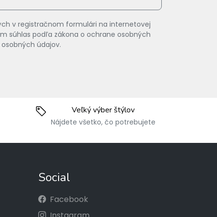
ch v registračnom formulári na internetovej
vam súhlas podľa zákona o ochrane osobných
 osobných údajov.
Veľký výber štýlov
Nájdete všetko, čo potrebujete
Social
Facebook
Instagram