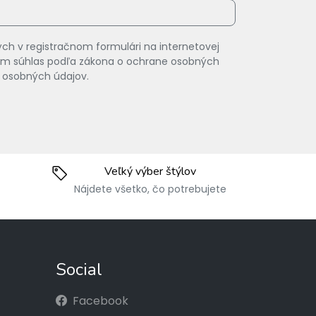
ch v registračnom formulári na internetovej
vam súhlas podľa zákona o ochrane osobných
 osobných údajov.
Veľký výber štýlov
Nájdete všetko, čo potrebujete
Social
Facebook