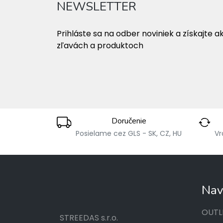
NEWSLETTER
Prihláste sa na odber noviniek a získajte a
zľavách a produktoch
Doručenie
Posielame cez GLS - SK, CZ, HU
Vr
Nav
OUTL
STREEDAS s.r.o.