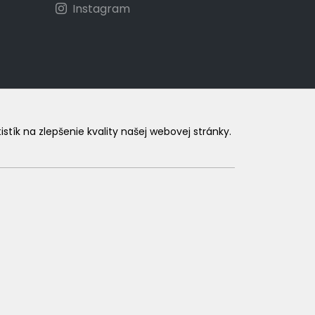
Instagram
ík na zlepšenie kvality našej webovej stránky.
.