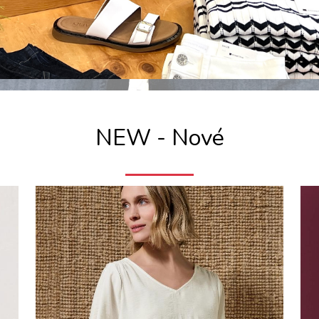
NEW - Nové