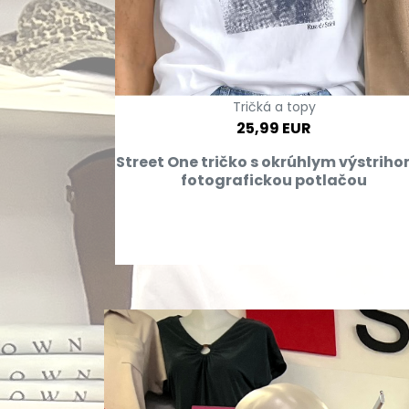
Tričká a topy
25,99 EUR
Street One tričko s okrúhlym výstriho
fotografickou potlačou