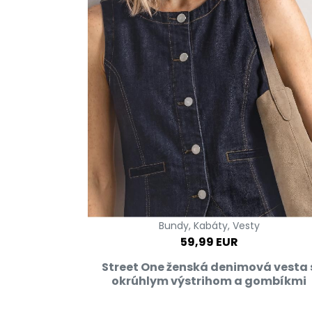
Bundy, Kabáty, Vesty
59,99 EUR
Street One ženská denimová vesta 
okrúhlym výstrihom a gombíkmi