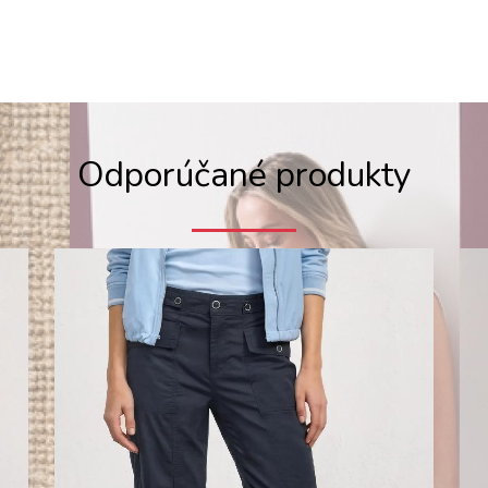
Odporúčané produkty