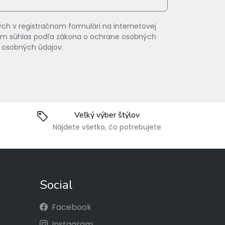
ch v registračnom formulári na internetovej
vam súhlas podľa zákona o ochrane osobných
 osobných údajov.
Veľký výber štýlov
Nájdete všetko, čo potrebujete
Social
Facebook
Instagram