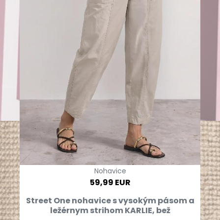
Nohavice
59,99 EUR
Street One nohavice s vysokým pásom a
ležérnym strihom KARLIE, bež