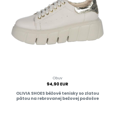
Obuv
94,90 EUR
OLIVIA SHOES béžové tenisky so zlatou
pätou na rebrovanej bežovej podošve