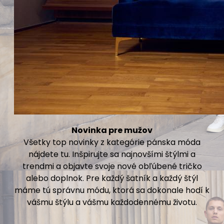
Novinka pre mužov
Všetky top novinky z kategórie pánska móda
nájdete tu. Inšpirujte sa najnovšími štýlmi a
trendmi a objavte svoje nové obľúbené tričko
alebo doplnok. Pre každý šatník a každý štýl
máme tú správnu módu, ktorá sa dokonale hodí k
vášmu štýlu a vášmu každodennému životu.