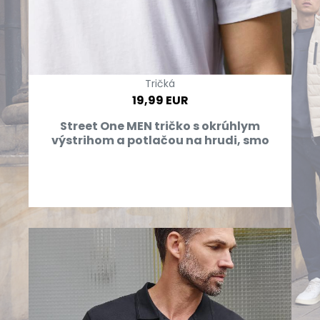
Tričká
19,99 EUR
Street One MEN tričko s okrúhlym
výstrihom a potlačou na hrudi, smo