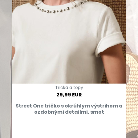
Tričká a topy
29,99 EUR
Street One tričko s okrúhlym výstrihom a
ozdobnými detailmi, smot