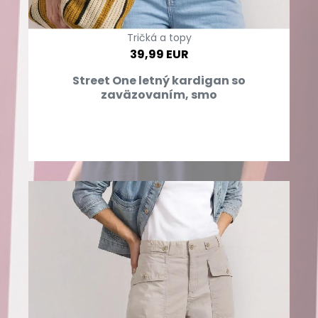
Tričká a topy
39,99 EUR
Street One letný kardigan so
zaväzovaním, smo