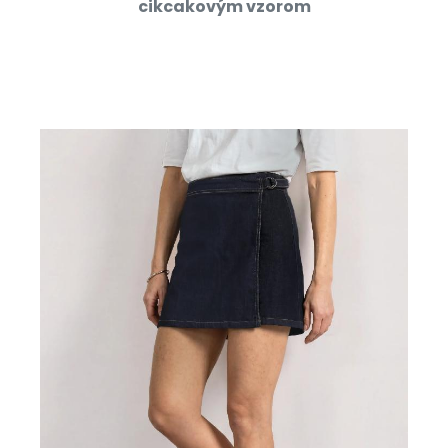
cikcakovým vzorom