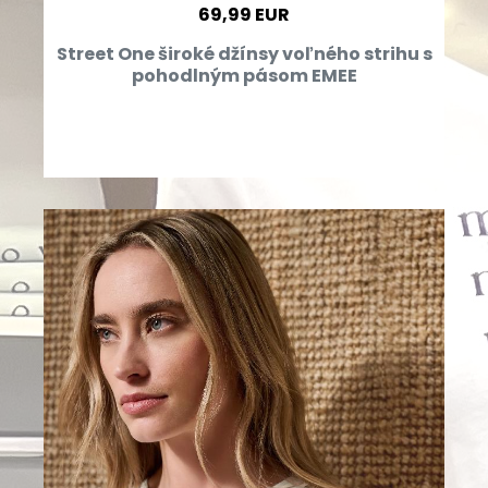
69,99 EUR
Street One široké džínsy voľného strihu s
pohodlným pásom EMEE