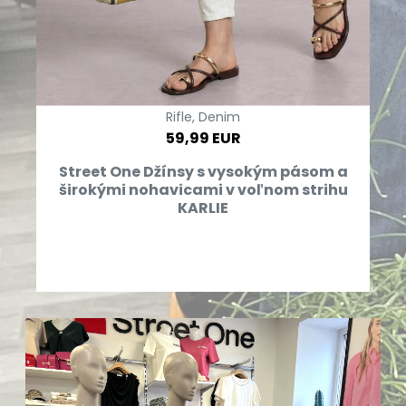
Rifle, Denim
59,99 EUR
Street One Džínsy s vysokým pásom a
širokými nohavicami v voľnom strihu
KARLIE