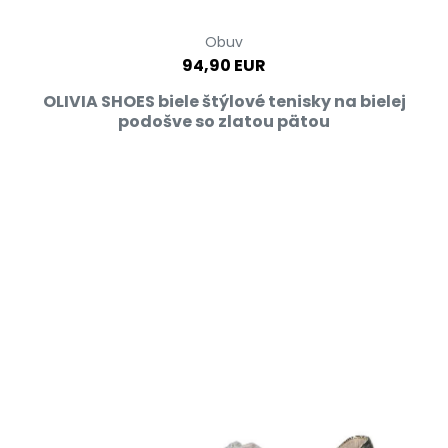
Obuv
94,90 EUR
OLIVIA SHOES biele štýlové tenisky na bielej
podošve so zlatou pätou