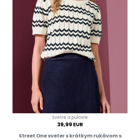
Svetre a pulovre
39,99 EUR
Street One sveter s krátkym rukávom s