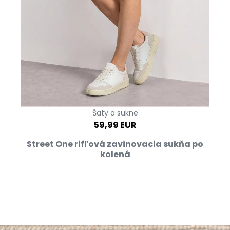
Šaty a sukne
59,99 EUR
Street One rifľová zavinovacia sukňa po
kolená