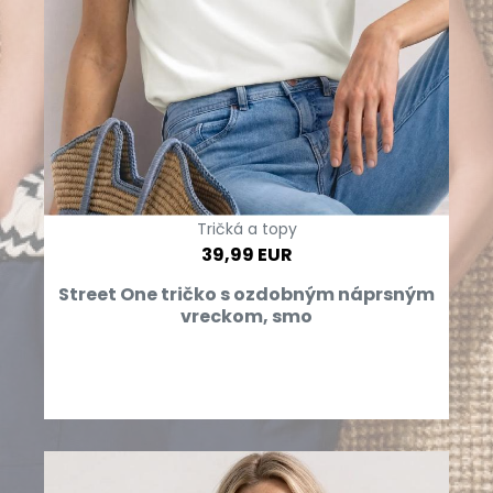
Tričká a topy
39,99 EUR
Street One tričko s ozdobným náprsným
vreckom, smo