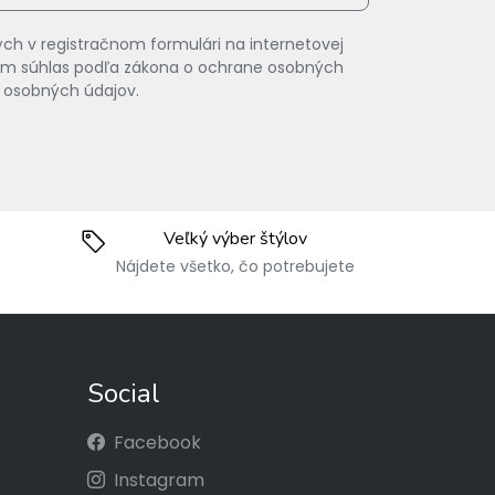
ch v registračnom formulári na internetovej
vam súhlas podľa zákona o ochrane osobných
 osobných údajov.
Veľký výber štýlov
Nájdete všetko, čo potrebujete
Social
Facebook
Instagram