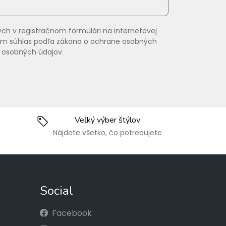
ch v registračnom formulári na internetovej
vam súhlas podľa zákona o ochrane osobných
 osobných údajov.
Veľký výber štýlov
Nájdete všetko, čo potrebujete
Social
Facebook