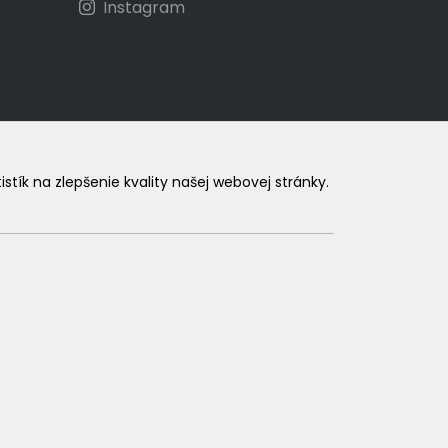
Instagram
ík na zlepšenie kvality našej webovej stránky.
.