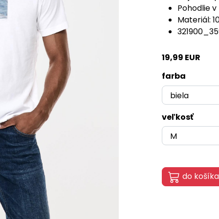
Pohodlie v
Materiál: 
321900_35
19,99 EUR
farba
veľkosť
do košíka