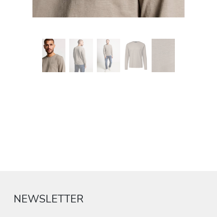
NEWSLETTER