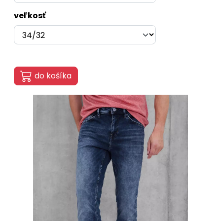
veľkosť
do košíka