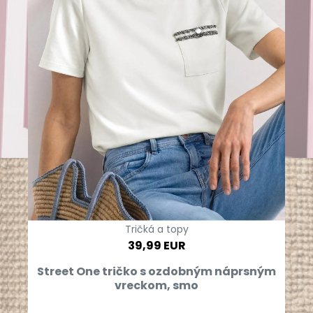
Tričká a topy
39,99 EUR
Street One tričko s ozdobným náprsným
vreckom, smo