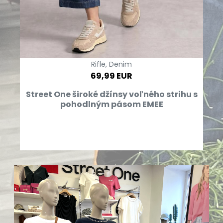
Rifle, Denim
69,99 EUR
Street One široké džínsy voľného strihu s
pohodlným pásom EMEE