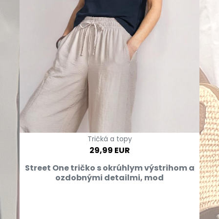
Tričká a topy
29,99 EUR
Street One tričko s okrúhlym výstrihom a
ozdobnými detailmi, mod