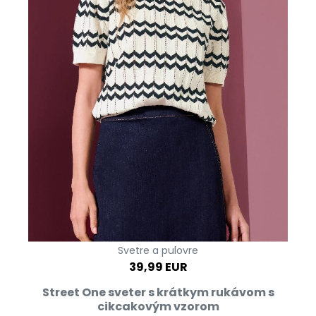
Svetre a pulovre
39,99 EUR
Street One sveter s krátkym rukávom s
cikcakovým vzorom