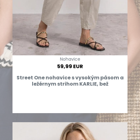
Nohavice
59,99 EUR
Street One nohavice s vysokým pásom a
ležérnym strihom KARLIE, bež