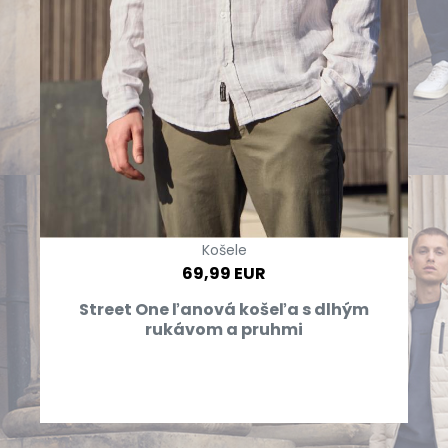
Košele
69,99 EUR
Street One ľanová košeľa s dlhým
rukávom a pruhmi