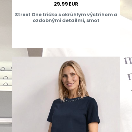
29,99 EUR
Street One tričko s okrúhlym výstrihom a
ozdobnými detailmi, smot