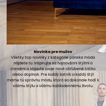
Novinka pre mužov
Všetky top novinky z kategórie pánska móda
nájdete tu. Inšpirujte sa najnovšími štýlmi a
trendmi a objavte svoje nové obľúbené tričko
alebo doplnok. Pre každý šatník a každý štýl
máme tú správnu módu, ktorá sa dokonale hodí k
vášmu štýlu a vášmu každodennému životu.