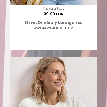
Tričká a topy
39,99 EUR
Street One letný kardigan so
zaväzovaním, smo