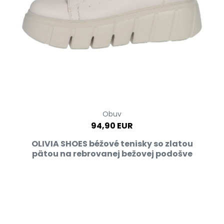
Obuv
94,90 EUR
OLIVIA SHOES béžové tenisky so zlatou
pätou na rebrovanej bežovej podošve