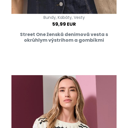
Bundy, Kabáty, Vesty
59,99 EUR
Street One ženská denimová vesta s
okrúhlym výstrihom a gombíkmi