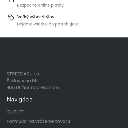
Bezpečné online platby
Veľký výber štýlov
Nájdete všetko, čo potrebujete
STREEDAS s.r.o.
Š. Moysesa 65
965 01 Žiar nad Hronom
Navigácia
OUTLET
Formulár na vrátenie tovaru