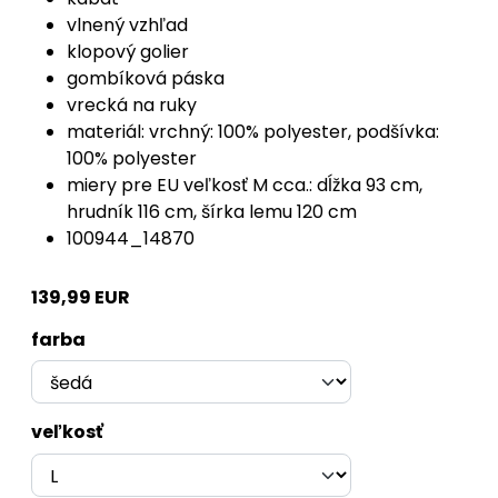
vlnený vzhľad
klopový golier
gombíková páska
vrecká na ruky
materiál: vrchný: 100% polyester, podšívka:
100% polyester
miery pre EU veľkosť M cca.: dĺžka 93 cm,
hrudník 116 cm, šírka lemu 120 cm
100944_14870
139,99 EUR
farba
veľkosť