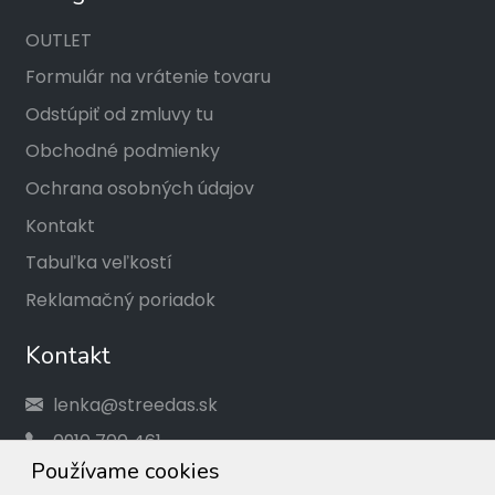
OUTLET
Formulár na vrátenie tovaru
Odstúpiť od zmluvy tu
Obchodné podmienky
Ochrana osobných údajov
Kontakt
Tabuľka veľkostí
Reklamačný poriadok
Kontakt
lenka@streedas.sk
0910 700 461
Používame cookies