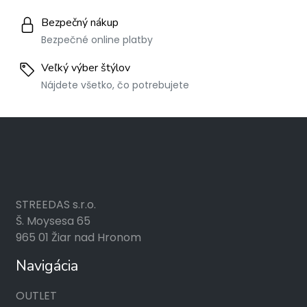
Bezpečný nákup
Bezpečné online platby
Veľký výber štýlov
Nájdete všetko, čo potrebujete
STREEDAS s.r.o.
Š. Moysesa 65
965 01 Žiar nad Hronom
Navigácia
OUTLET