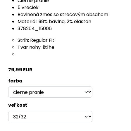
Čierne pranie
5 vreciek
Bavlnená zmes so strečovým obsahom
Materiál: 98% bavlna, 2% elastan
378264_15006
Strih: Regular Fit
Tvar nohy: štíhe
79,99 EUR
farba
veľkosť