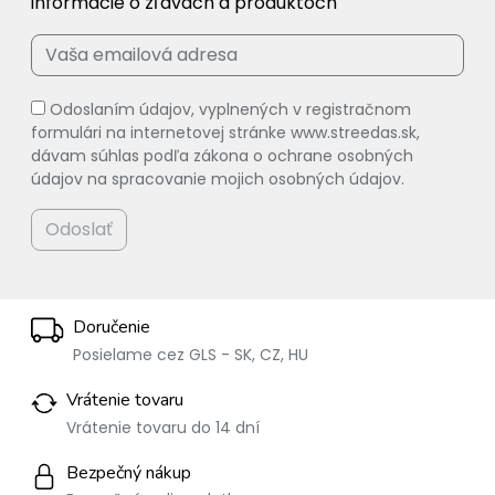
informácie o zľavách a produktoch
Odoslaním údajov, vyplnených v registračnom
formulári na internetovej stránke www.streedas.sk,
dávam súhlas podľa zákona o ochrane osobných
údajov na spracovanie mojich osobných údajov.
Odoslať
Doručenie
Posielame cez GLS - SK, CZ, HU
Vrátenie tovaru
Vrátenie tovaru do 14 dní
Bezpečný nákup