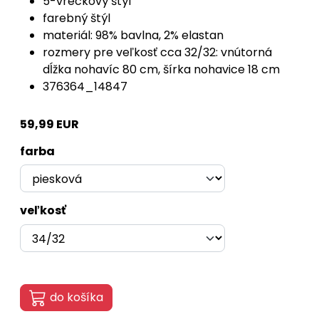
5-vreckový štýl
farebný štýl
materiál: 98% bavlna, 2% elastan
rozmery pre veľkosť cca 32/32: vnútorná
dĺžka nohavíc 80 cm, šírka nohavice 18 cm
376364_14847
59,99 EUR
farba
veľkosť
do košíka