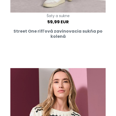
Šaty a sukne
59,99 EUR
Street One rifľová zavinovacia sukňa po
kolená