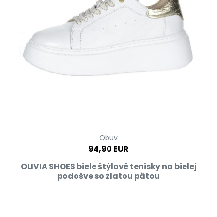
Obuv
94,90 EUR
OLIVIA SHOES biele štýlové tenisky na bielej
podošve so zlatou pätou