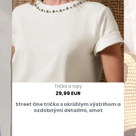
Tričká a topy
29,99 EUR
Street One tričko s okrúhlym výstrihom a
ozdobnými detailmi, smot