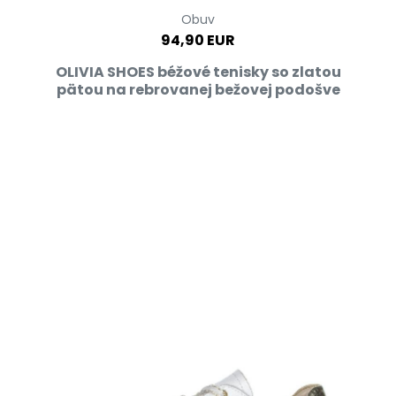
Obuv
94,90 EUR
OLIVIA SHOES béžové tenisky so zlatou
pätou na rebrovanej bežovej podošve