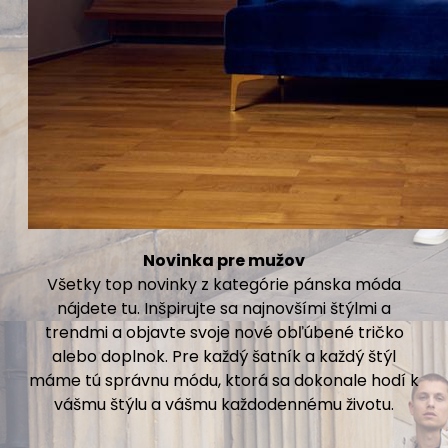
Novinka pre mužov
Všetky top novinky z kategórie pánska móda
nájdete tu. Inšpirujte sa najnovšími štýlmi a
trendmi a objavte svoje nové obľúbené tričko
alebo doplnok. Pre každý šatník a každý štýl
máme tú správnu módu, ktorá sa dokonale hodí k
vášmu štýlu a vášmu každodennému životu.