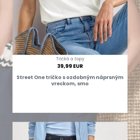
Tričká a topy
39,99 EUR
Street One tričko s ozdobným náprsným
vreckom, smo