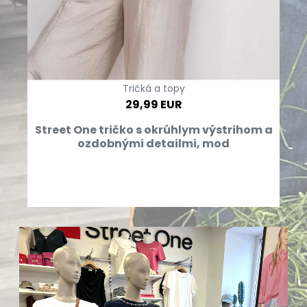
Tričká a topy
29,99 EUR
Street One tričko s okrúhlym výstrihom a
ozdobnými detailmi, mod