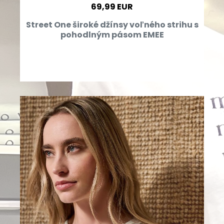
69,99 EUR
Street One široké džínsy voľného strihu s
pohodlným pásom EMEE