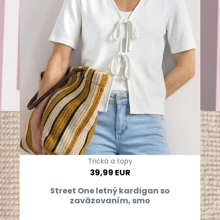
Tričká a topy
39,99 EUR
Street One letný kardigan so
zaväzovaním, smo