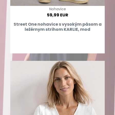
Nohavice
59,99 EUR
Street One nohavice s vysokým pásom a
ležérnym strihom KARLIE, mod