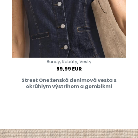
Bundy, Kabáty, Vesty
59,99 EUR
Street One ženská denimová vesta s
okrúhlym výstrihom a gombíkmi