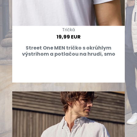
Tričká
19,99 EUR
Street One MEN tričko s okrúhlym
výstrihom a potlačou na hrudi, smo