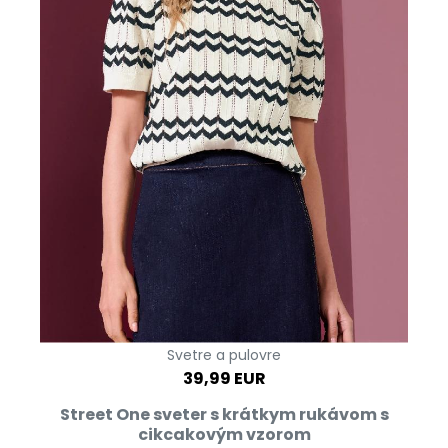
Svetre a pulovre
39,99 EUR
Street One sveter s krátkym rukávom s
cikcakovým vzorom