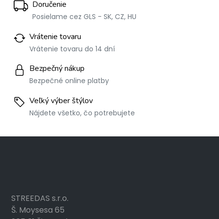
Doručenie
Posielame cez GLS - SK, CZ, HU
Vrátenie tovaru
Vrátenie tovaru do 14 dní
Bezpečný nákup
Bezpečné online platby
Veľký výber štýlov
Nájdete všetko, čo potrebujete
STREEDAS s.r.o.
Š. Moysesa 65