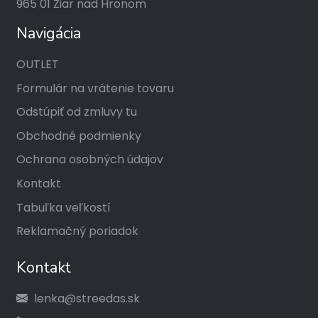
965 01 Žiar nad Hronom
Navigácia
OUTLET
Formulár na vrátenie tovaru
Odstúpiť od zmluvy tu
Obchodné podmienky
Ochrana osobných údajov
Kontakt
Tabuľka veľkostí
Reklamačný poriadok
Kontakt
lenka@streedas.sk