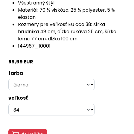
Všestranný štýl
Materiál: 70 % viskóza, 25 % polyester, 5 %
elastan
Rozmery pre veľkosť EU cca 38: šírka
hrudníka 48 cm, dĺžka rukáva 25 cm, šírka
lemu 77 cm, dĺžka 100 cm
144967_10001
59,99 EUR
farba
veľkosť