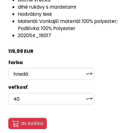
dlhé rukávy s manžetami
Hodvábny lesk
Materiál: Vonkajší materiál: 100% polyester;
Podšívka: 100% Polyester
202054_16017
119,99 EUR
farba
veľkosť
do košíka