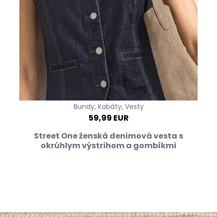
Bundy, Kabáty, Vesty
59,99 EUR
Street One ženská denimová vesta s
okrúhlym výstrihom a gombíkmi