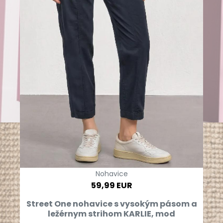
Nohavice
59,99 EUR
Street One nohavice s vysokým pásom a
ležérnym strihom KARLIE, mod