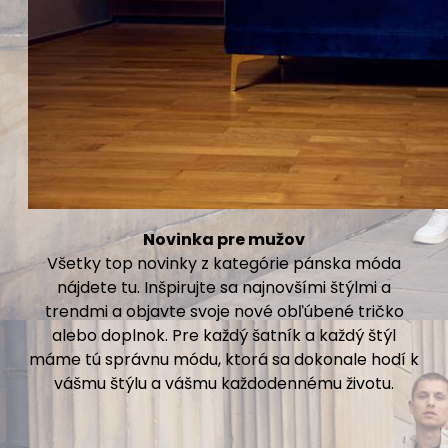
Novinka pre mužov
Všetky top novinky z kategórie pánska móda
nájdete tu. Inšpirujte sa najnovšími štýlmi a
trendmi a objavte svoje nové obľúbené tričko
alebo doplnok. Pre každý šatník a každý štýl
máme tú správnu módu, ktorá sa dokonale hodí k
vášmu štýlu a vášmu každodennému životu.