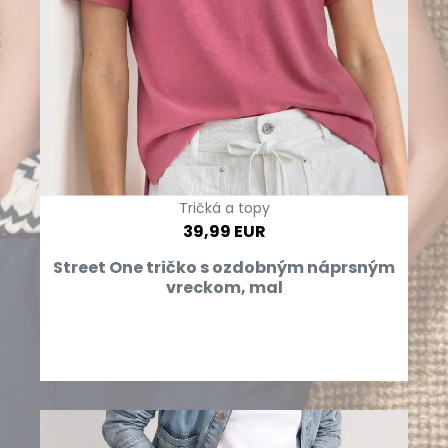
Tričká a topy
39,99 EUR
Street One tričko s ozdobným náprsným
vreckom, mal