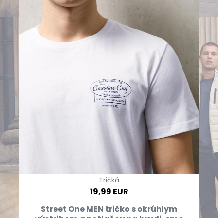
Tričká
19,99 EUR
Street One MEN tričko s okrúhlym