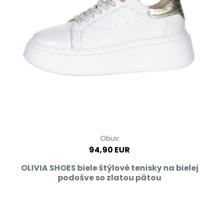
Obuv
94,90 EUR
OLIVIA SHOES biele štýlové tenisky na bielej
podošve so zlatou pätou