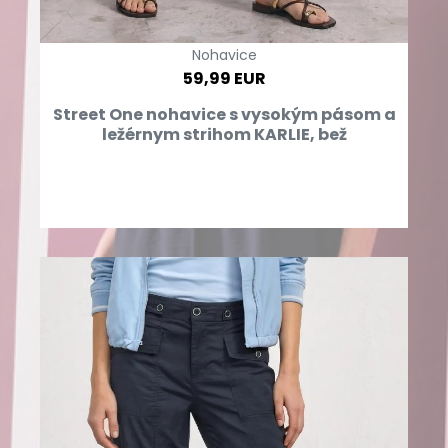
Nohavice
59,99 EUR
Street One nohavice s vysokým pásom a
ležérnym strihom KARLIE, bež