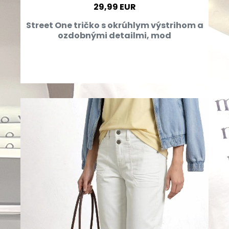
29,99 EUR
Street One tričko s okrúhlym výstrihom a
ozdobnými detailmi, mod