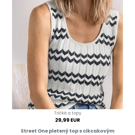
Tričká a topy
29,99 EUR
Street One pletený top s cikcakovým