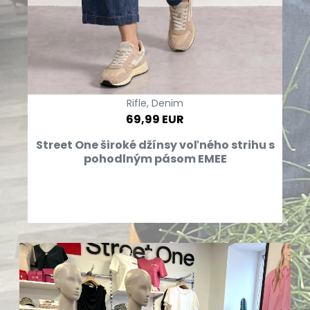
Rifle, Denim
69,99 EUR
Street One široké džínsy voľného strihu s
pohodlným pásom EMEE