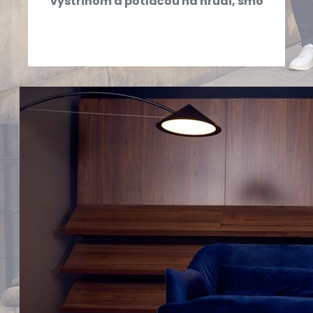
výstrihom a potlačou na hrudi, smo