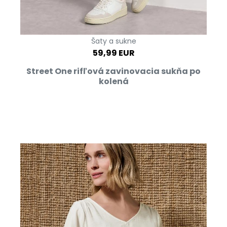
Šaty a sukne
59,99 EUR
Street One rifľová zavinovacia sukňa po
kolená