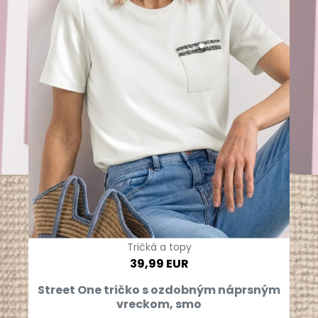
Tričká a topy
39,99 EUR
Street One tričko s ozdobným náprsným
vreckom, smo