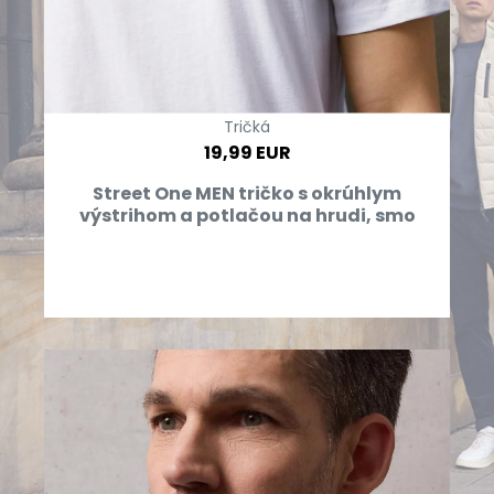
Tričká
19,99 EUR
Street One MEN tričko s okrúhlym
výstrihom a potlačou na hrudi, smo