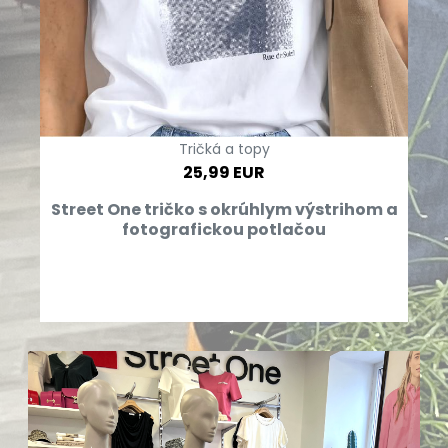
Tričká a topy
25,99 EUR
Street One tričko s okrúhlym výstrihom a
fotografickou potlačou