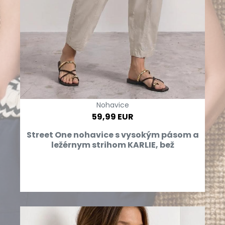
Nohavice
59,99 EUR
Street One nohavice s vysokým pásom a
ležérnym strihom KARLIE, bež