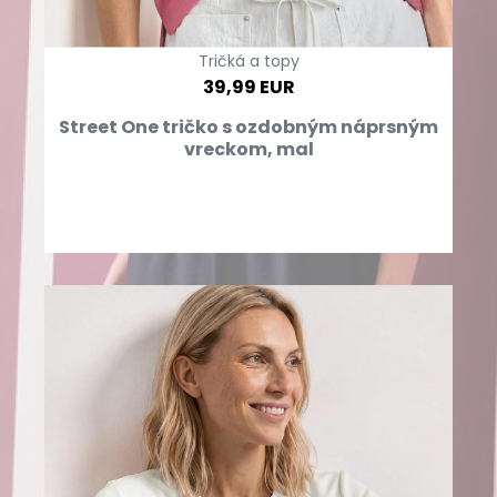
Tričká a topy
39,99 EUR
Street One tričko s ozdobným náprsným
vreckom, mal