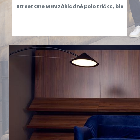
Street One MEN základné polo tričko, bie