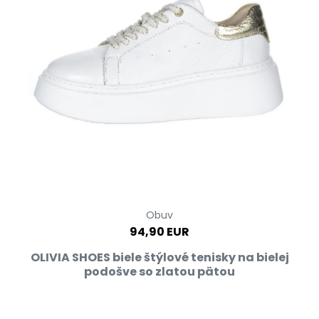
Obuv
94,90 EUR
OLIVIA SHOES biele štýlové tenisky na bielej
podošve so zlatou pätou