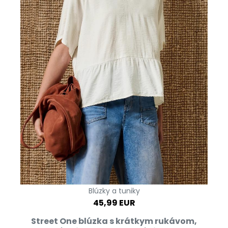
Blúzky a tuniky
45,99 EUR
Street One blúzka s krátkym rukávom,