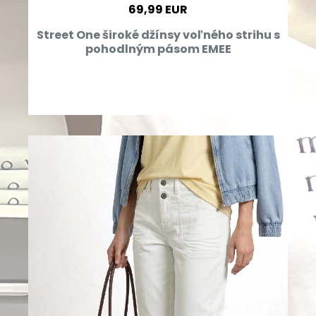
69,99 EUR
Street One široké džínsy voľného strihu s
pohodlným pásom EMEE