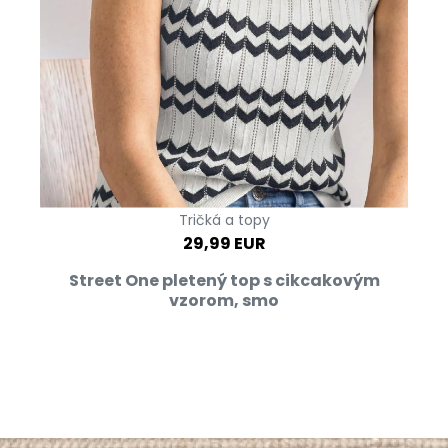
Tričká a topy
29,99 EUR
Street One pletený top s cikcakovým
vzorom, smo