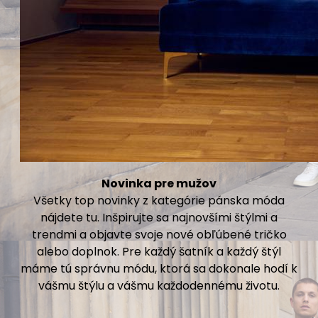
Novinka pre mužov
Všetky top novinky z kategórie pánska móda
nájdete tu. Inšpirujte sa najnovšími štýlmi a
trendmi a objavte svoje nové obľúbené tričko
alebo doplnok. Pre každý šatník a každý štýl
máme tú správnu módu, ktorá sa dokonale hodí k
vášmu štýlu a vášmu každodennému životu.