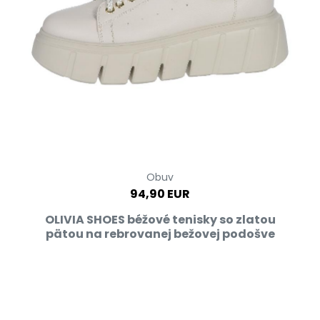
Obuv
94,90 EUR
OLIVIA SHOES béžové tenisky so zlatou
pätou na rebrovanej bežovej podošve