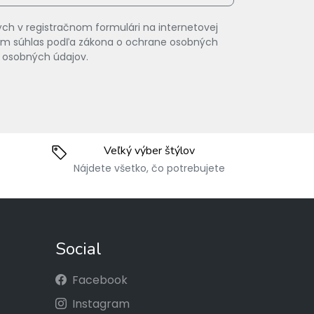
ch v registračnom formulári na internetovej
vam súhlas podľa zákona o ochrane osobných
 osobných údajov.
Veľký výber štýlov
Nájdete všetko, čo potrebujete
Social
Facebook
Instagram