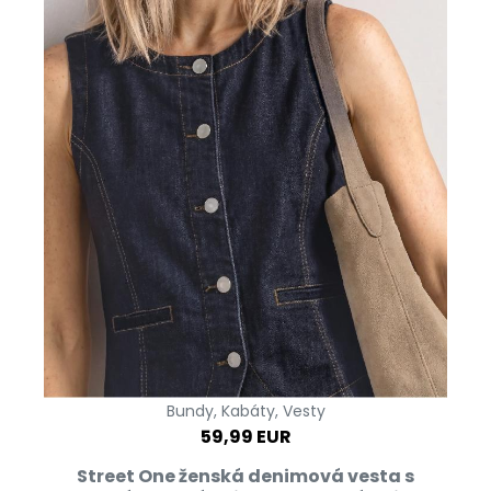
Bundy, Kabáty, Vesty
59,99 EUR
Street One ženská denimová vesta s