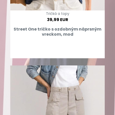
Tričká a topy
39,99 EUR
Street One tričko s ozdobným náprsným
vreckom, mod