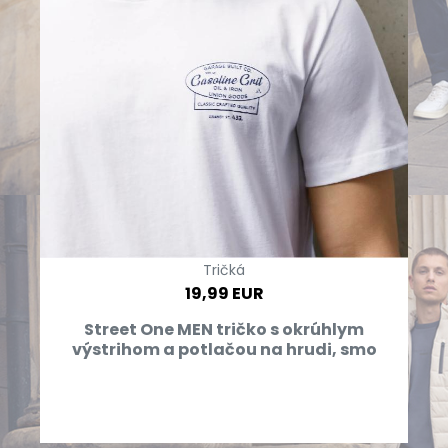
Tričká
19,99 EUR
Street One MEN tričko s okrúhlym
výstrihom a potlačou na hrudi, smo