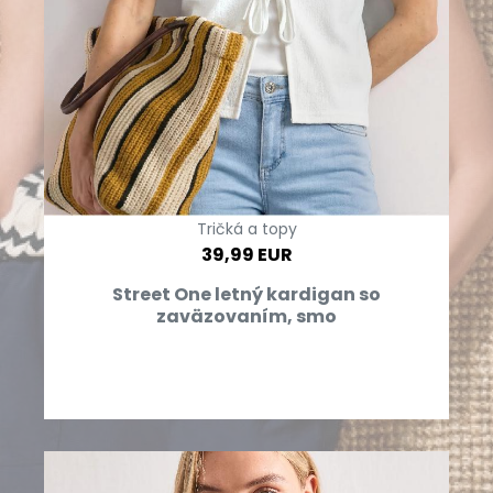
Tričká a topy
39,99 EUR
Street One letný kardigan so
zaväzovaním, smo