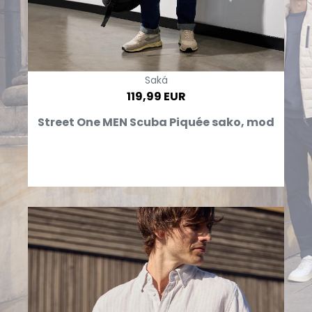
Saká
119,99 EUR
Street One MEN Scuba Piquée sako, mod