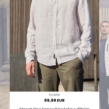
Košele
69,99 EUR