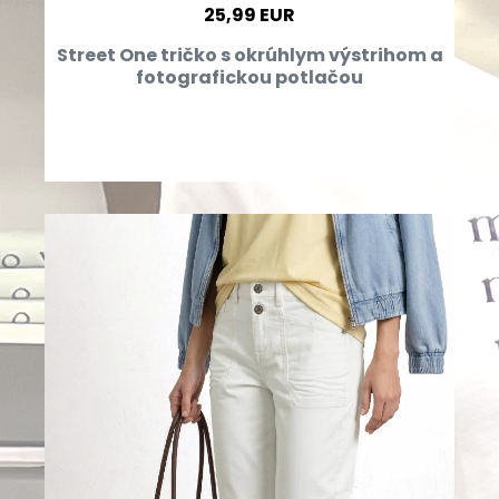
25,99 EUR
Street One tričko s okrúhlym výstrihom a
fotografickou potlačou