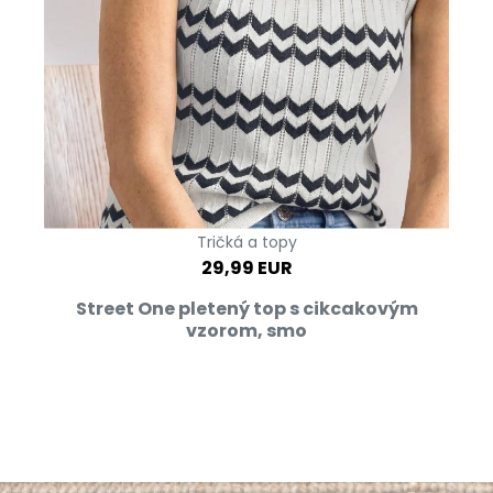
Tričká a topy
29,99 EUR
Street One pletený top s cikcakovým
vzorom, smo