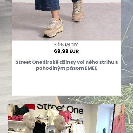
Rifle, Denim
69,99 EUR
Street One široké džínsy voľného strihu s
pohodlným pásom EMEE