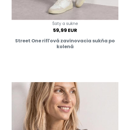
Šaty a sukne
59,99 EUR
Street One rifľová zavinovacia sukňa po
kolená