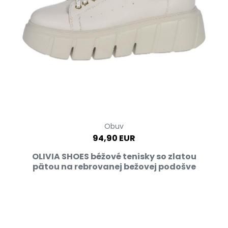
Obuv
94,90 EUR
OLIVIA SHOES béžové tenisky so zlatou
pätou na rebrovanej bežovej podošve