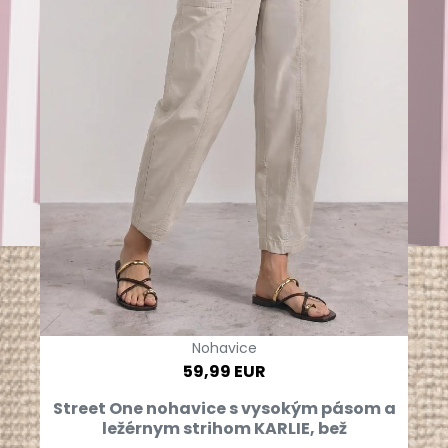
Nohavice
59,99 EUR
Street One nohavice s vysokým pásom a
ležérnym strihom KARLIE, bež