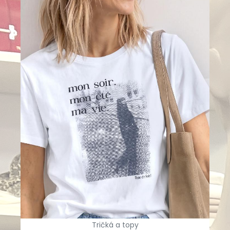
Tričká a topy