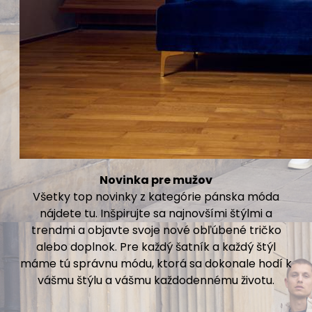
Novinka pre mužov
Všetky top novinky z kategórie pánska móda
nájdete tu. Inšpirujte sa najnovšími štýlmi a
trendmi a objavte svoje nové obľúbené tričko
alebo doplnok. Pre každý šatník a každý štýl
máme tú správnu módu, ktorá sa dokonale hodí k
vášmu štýlu a vášmu každodennému životu.