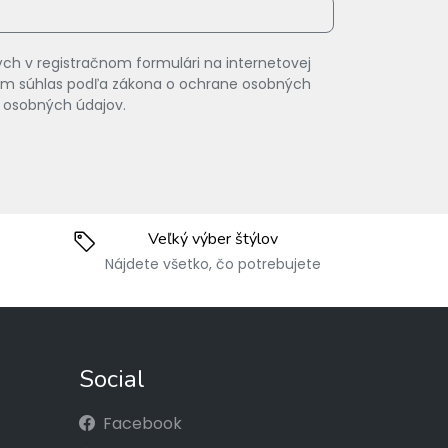
ch v registračnom formulári na internetovej
vam súhlas podľa zákona o ochrane osobných
 osobných údajov.
Veľký výber štýlov
Nájdete všetko, čo potrebujete
Social
Facebook