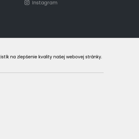
Instagram
ík na zlepšenie kvality našej webovej stránky.
.