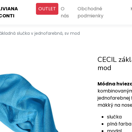
LIVIANA
OUTLET
O
Obchodné
CONTI
nás
podmienky
základná slučka v jednofarebná, sv mod
CECIL zákl
mod
Módna hviez
kombinovaným 
jednofarebnej 
mäkký na nose
slučka
plná farba
modal