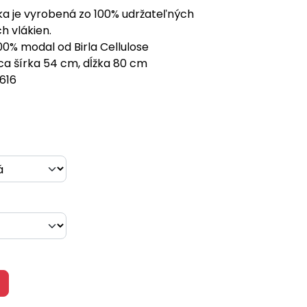
ka je vyrobená zo 100% udržateľných
 vlákien.
100% modal od Birla Cellulose
a šírka 54 cm, dĺžka 80 cm
616