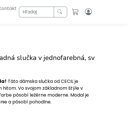
Kontakt
Hľadaj
adná slučka v jednofarebná, sv
da!
Táto dámska slučka od CECIL je
hitom. Vo svojom základnom štýle v
farbe pôsobí ležérne moderne. Modal je
nie a pôsobí pohodlne.