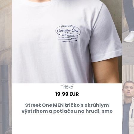
Tričká
19,99 EUR
Street One MEN tričko s okrúhlym
výstrihom a potlačou na hrudi, smo