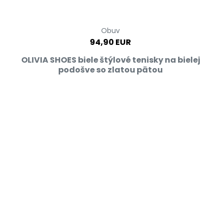
Obuv
94,90 EUR
OLIVIA SHOES biele štýlové tenisky na bielej
podošve so zlatou pätou