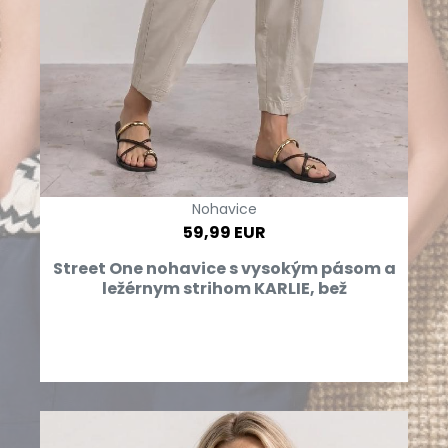
Nohavice
59,99 EUR
Street One nohavice s vysokým pásom a
ležérnym strihom KARLIE, bež