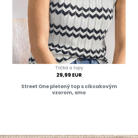
Tričká a topy
29,99 EUR
Street One pletený top s cikcakovým
vzorom, smo