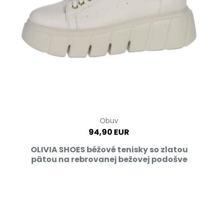
Obuv
94,90 EUR
OLIVIA SHOES béžové tenisky so zlatou
pätou na rebrovanej bežovej podošve