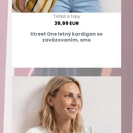
Tričká a topy
39,99 EUR
Street One letný kardigan so
zaväzovaním, smo