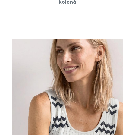
kolená