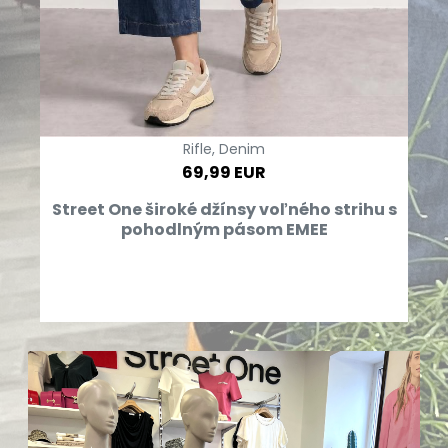
Rifle, Denim
69,99 EUR
Street One široké džínsy voľného strihu s
pohodlným pásom EMEE