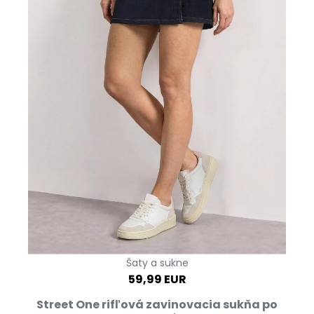
Šaty a sukne
59,99 EUR
Street One rifľová zavinovacia sukňa po