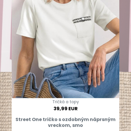
Tričká a topy
39,99 EUR
Street One tričko s ozdobným náprsným
vreckom, smo