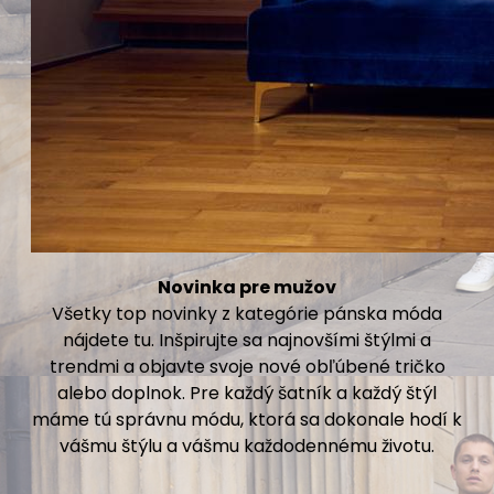
Novinka pre mužov
Všetky top novinky z kategórie pánska móda
nájdete tu. Inšpirujte sa najnovšími štýlmi a
trendmi a objavte svoje nové obľúbené tričko
alebo doplnok. Pre každý šatník a každý štýl
máme tú správnu módu, ktorá sa dokonale hodí k
vášmu štýlu a vášmu každodennému životu.