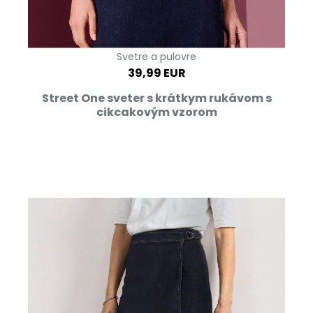
Svetre a pulovre
39,99 EUR
Street One sveter s krátkym rukávom s
cikcakovým vzorom