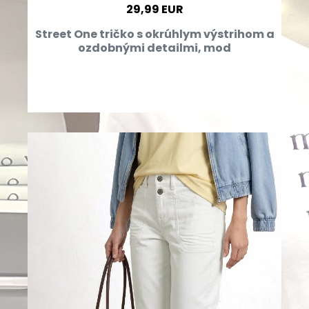
29,99 EUR
Street One tričko s okrúhlym výstrihom a
ozdobnými detailmi, mod