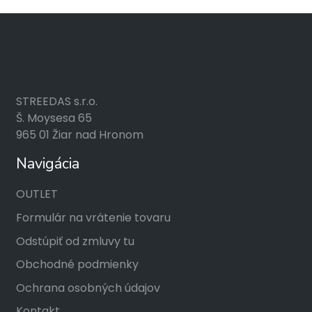
STREEDAS s.r.o.
Š. Moysesa 65
965 01 Žiar nad Hronom
Navigácia
OUTLET
Formulár na vrátenie tovaru
Odstúpiť od zmluvy tu
Obchodné podmienky
Ochrana osobných údajov
Kontakt