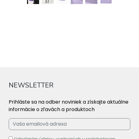
NEWSLETTER
Prihláste sa na odber noviniek a získajte aktuálne
informácie o zľavách a produktoch
Odoslaním údajov, vyplnených v registračnom