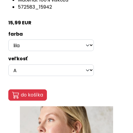
572583_15942
15,99 EUR
farba
veľkosť
do košíka