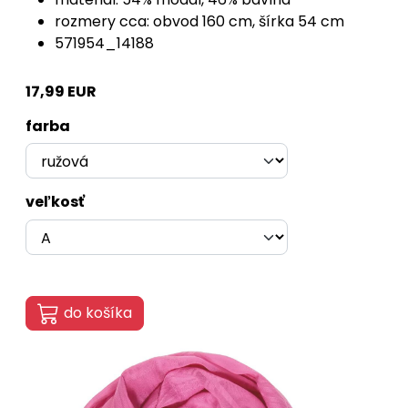
rozmery cca: obvod 160 cm, šírka 54 cm
571954_14188
17,99 EUR
farba
veľkosť
do košíka