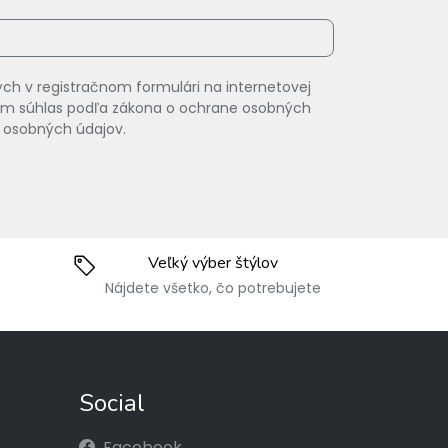
ch v registračnom formulári na internetovej
vam súhlas podľa zákona o ochrane osobných
 osobných údajov.
Veľký výber štýlov
Nájdete všetko, čo potrebujete
Social
Facebook