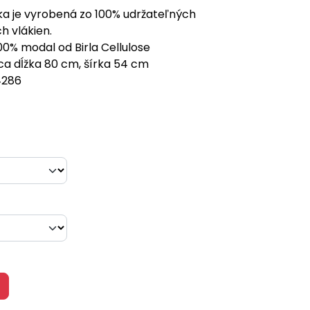
ka je vyrobená zo 100% udržateľných
 vlákien.
100% modal od Birla Cellulose
a dĺžka 80 cm, šírka 54 cm
4286