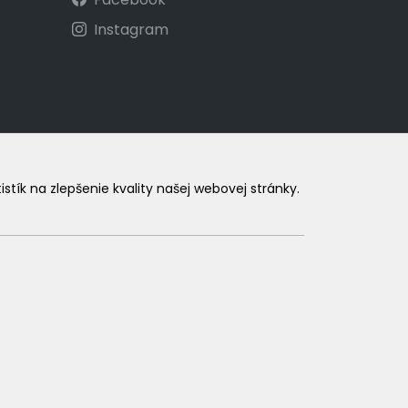
Instagram
ík na zlepšenie kvality našej webovej stránky.
.