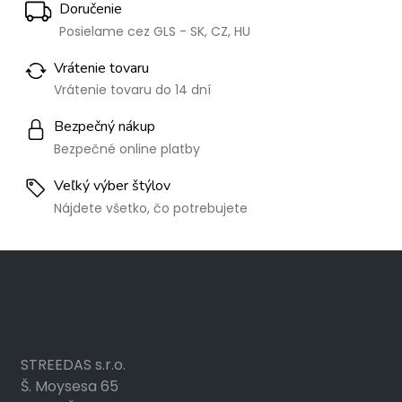
Doručenie
Posielame cez GLS - SK, CZ, HU
Vrátenie tovaru
Vrátenie tovaru do 14 dní
Bezpečný nákup
Bezpečné online platby
Veľký výber štýlov
Nájdete všetko, čo potrebujete
STREEDAS s.r.o.
Š. Moysesa 65