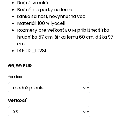
Bočné vrecká
Bočné rozparky na leme
Ľahko sa nosí, nevyhnutná vec
Materiál: 100 % lyocell
Rozmery pre veľkosť EU M približne: šírka
hrudníka 57 cm, šírka lemu 60 cm, dĺžka 97
cm
145012_10281
69,99 EUR
farba
veľkosť