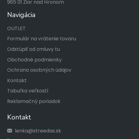
965 01 Žiar nad Hronom
Navigácia
OUTLET
Formulár na vrátenie tovaru
Odstúpiť od zmluvy tu
Obchodné podmienky
Ochrana osobných údajov
Kontakt
Tabuľka veľkostí
Reklamačný poriadok
Kontakt
lenka@streedas.sk