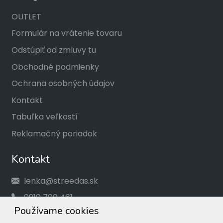
OUTLET
Formulár na vrátenie tovaru
Odstúpiť od zmluvy tu
Obchodné podmienky
Ochrana osobných údajov
Kontakt
Tabuľka veľkostí
Reklamačný poriadok
Kontakt
lenka@streedas.sk
0910 700 461
Používame cookies
Social