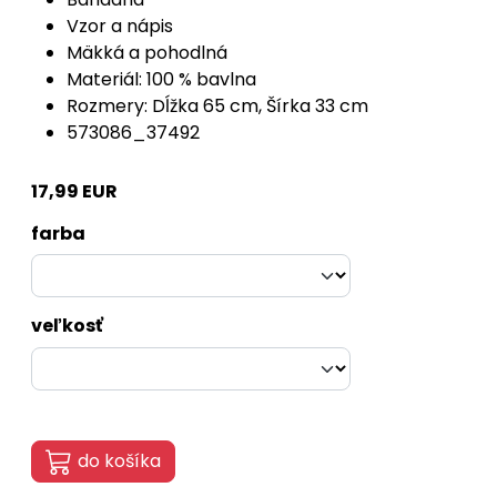
Vzor a nápis
Mäkká a pohodlná
Materiál: 100 % bavlna
Rozmery: Dĺžka 65 cm, Šírka 33 cm
573086_37492
17,99 EUR
farba
veľkosť
do košíka