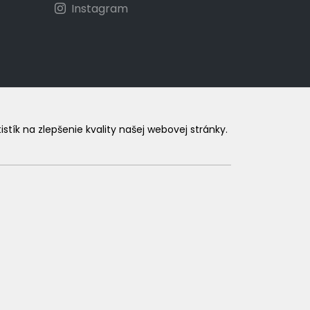
Instagram
ík na zlepšenie kvality našej webovej stránky.
.