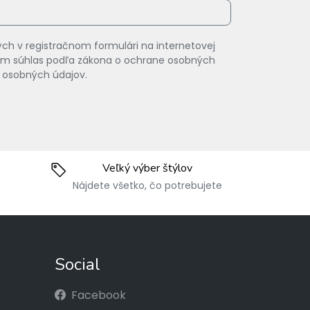
ch v registračnom formulári na internetovej
vam súhlas podľa zákona o ochrane osobných
 osobných údajov.
Veľký výber štýlov
Nájdete všetko, čo potrebujete
Social
Facebook