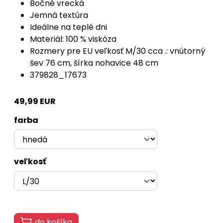
Bočné vrecká
Jemná textúra
Ideálne na teplé dni
Materiál: 100 % viskóza
Rozmery pre EU veľkosť M/30 cca .: vnútorný
šev 76 cm, šírka nohavice 48 cm
379828_17673
49,99 EUR
farba
veľkosť
do košíka