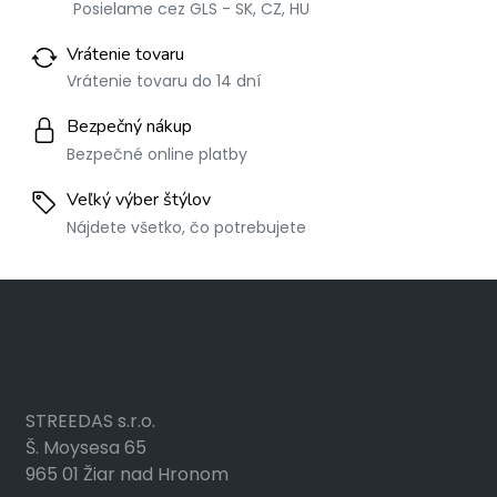
Posielame cez GLS - SK, CZ, HU
Vrátenie tovaru
Vrátenie tovaru do 14 dní
Bezpečný nákup
Bezpečné online platby
Veľký výber štýlov
Nájdete všetko, čo potrebujete
STREEDAS s.r.o.
Š. Moysesa 65
965 01 Žiar nad Hronom