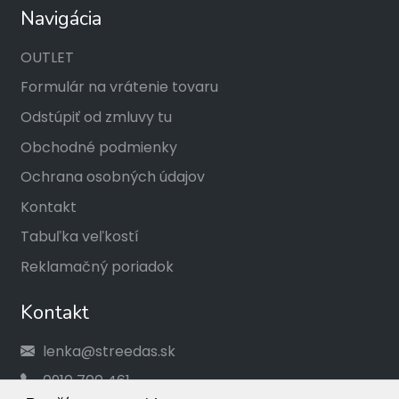
Navigácia
OUTLET
Formulár na vrátenie tovaru
Odstúpiť od zmluvy tu
Obchodné podmienky
Ochrana osobných údajov
Kontakt
Tabuľka veľkostí
Reklamačný poriadok
Kontakt
lenka@streedas.sk
0910 700 461