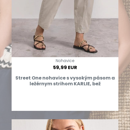
Nohavice
59,99 EUR
Street One nohavice s vysokým pásom a
ležérnym strihom KARLIE, bež