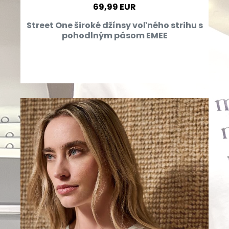
69,99 EUR
Street One široké džínsy voľného strihu s
pohodlným pásom EMEE