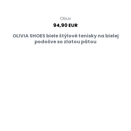
Obuv
94,90 EUR
OLIVIA SHOES biele štýlové tenisky na bielej
podošve so zlatou pätou