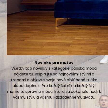
Novinka pre mužov
Všetky top novinky z kategórie pánska móda
nájdete tu. Inšpirujte sa najnovšími štýlmi a
trendmi a objavte svoje nové obľúbené tričko
alebo doplnok. Pre každý šatník a každý štýl
máme tú správnu módu, ktorá sa dokonale hodí k
vášmu štýlu a vášmu každodennému životu.