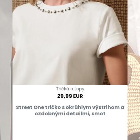
Tričká a topy
29,99 EUR
Street One tričko s okrúhlym výstrihom a
ozdobnými detailmi, smot