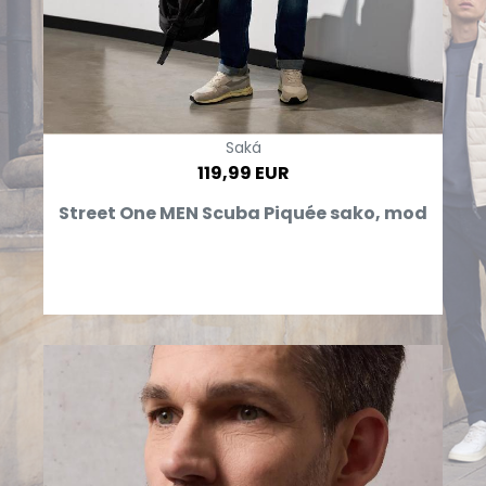
Saká
119,99 EUR
Street One MEN Scuba Piquée sako, mod