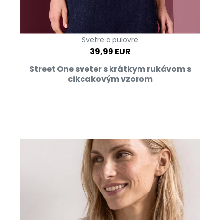
Svetre a pulovre
39,99 EUR
Street One sveter s krátkym rukávom s
cikcakovým vzorom