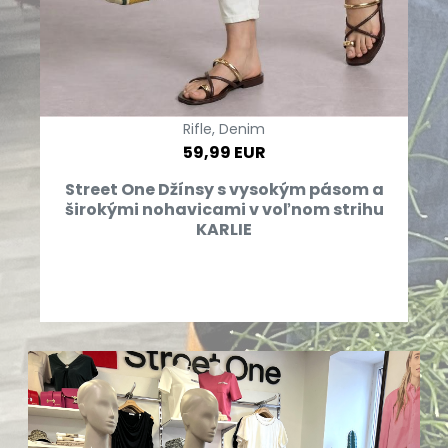
Rifle, Denim
59,99 EUR
Street One Džínsy s vysokým pásom a
širokými nohavicami v voľnom strihu
KARLIE