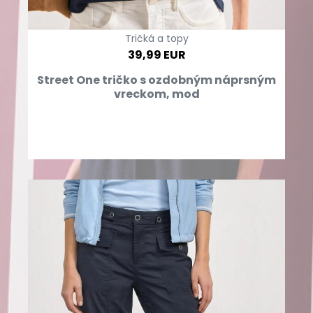
Tričká a topy
39,99 EUR
Street One tričko s ozdobným náprsným
vreckom, mod