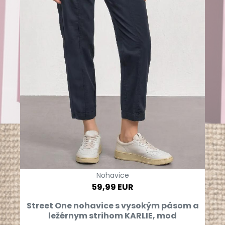
Nohavice
59,99 EUR
Street One nohavice s vysokým pásom a
ležérnym strihom KARLIE, mod