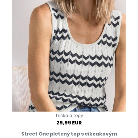
Tričká a topy
29,99 EUR
Street One pletený top s cikcakovým