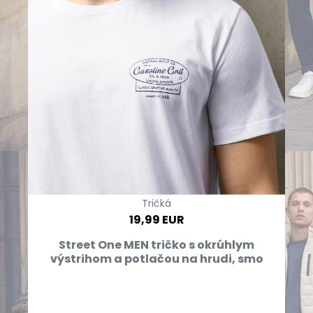
Tričká
19,99 EUR
Street One MEN tričko s okrúhlym
výstrihom a potlačou na hrudi, smo