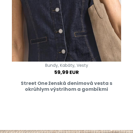
Bundy, Kabáty, Vesty
59,99 EUR
Street One ženská denimová vesta s
okrúhlym výstrihom a gombíkmi