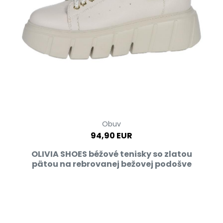
Obuv
94,90 EUR
OLIVIA SHOES béžové tenisky so zlatou
pätou na rebrovanej bežovej podošve